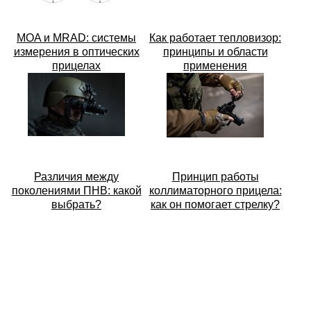
MOA и MRAD: системы
Как работает тепловизор:
измерения в оптических
принципы и области
прицелах
применения
Различия между
Принцип работы
поколениями ПНВ: какой
коллиматорного прицела:
выбрать?
как он помогает стрелку?