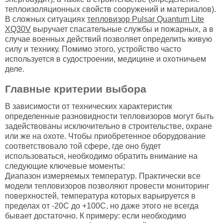
теплоизоляционных свойств сооружений и материалов).
В сложных ситуациях
тепловизор Pulsar Quantum Lite
XQ30V
выручает спасательные службы и пожарных, а в
случае военных действий позволяет определить живую
силу и технику. Помимо этого, устройство часто
используется в судостроении, медицине и охотничьем
деле.
Главные критерии выбора
В зависимости от технических характеристик
определенные разновидности тепловизоров могут быть
задействованы исключительно в строительстве, охране
или же на охоте. Чтобы приобретенное оборудование
соответствовало той сфере, где оно будет
использоваться, необходимо обратить внимание на
следующие ключевые моменты:
Диапазон измеряемых температур. Практически все
модели тепловизоров позволяют провести мониторинг
поверхностей, температура которых варьируется в
пределах от -20С до +100С, но даже этого не всегда
бывает достаточно. К примеру: если необходимо