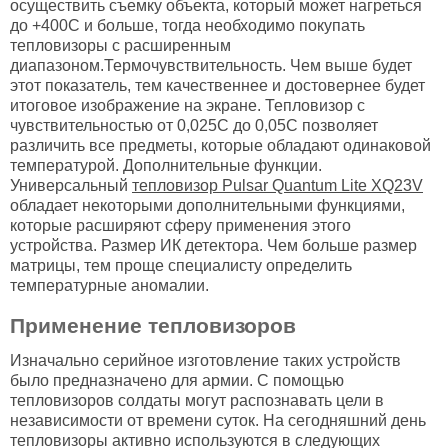
осуществить съемку объекта, который может нагреться
до +400С и больше, тогда необходимо покупать
тепловизоры с расширенным
диапазоном.Термочувствительность. Чем выше будет
этот показатель, тем качественнее и достовернее будет
итоговое изображение на экране. Тепловизор с
чувствительностью от 0,025С до 0,05С позволяет
различить все предметы, которые обладают одинаковой
температурой. Дополнительные функции.
Универсальный
тепловизор Pulsar Quantum Lite XQ23V
обладает некоторыми дополнительными функциями,
которые расширяют сферу применения этого
устройства. Размер ИК детектора. Чем больше размер
матрицы, тем проще специалисту определить
температурные аномалии.
Применение тепловизоров
Изначально серийное изготовление таких устройств
было предназначено для армии. С помощью
тепловизоров солдаты могут распознавать цели в
независимости от времени суток. На сегодняшний день
тепловизоры активно используются в следующих