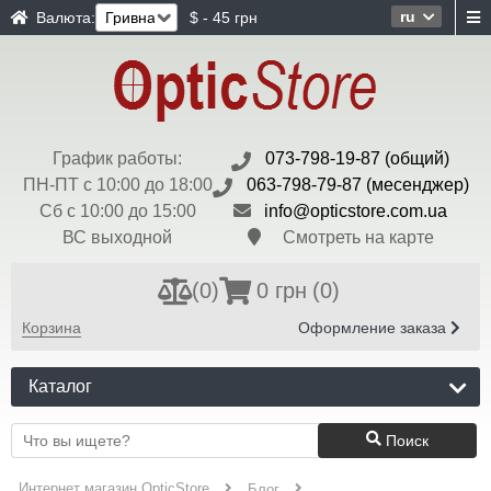
ru
Валюта:
$ - 45 грн
График работы:
073-798-19-87 (общий)
ПН-ПТ с 10:00 до 18:00
063-798-79-87 (месенджер)
Сб с 10:00 до 15:00
info@opticstore.com.ua
ВС выходной
Смотреть на карте
(
0
)
0 грн
(0)
Корзина
Оформление заказа
Каталог
Поиск
Интернет магазин OpticStore
Блог