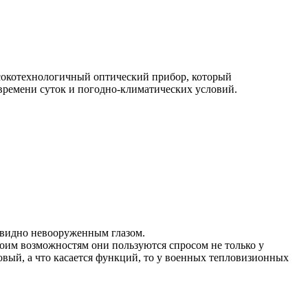
сокотехнологичный оптический прибор, который
 времени суток и погодно-климатических условий.
ю видно невооруженным глазом.
воим возможностям они пользуются спросом не только у
вый, а что касается функций, то у военных тепловизионных