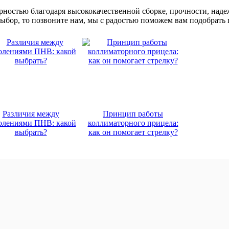
ью благодаря высококачественной сборке, прочности, надежн
выбор, то позвоните нам, мы с радостью поможем вам подобрать
Различия между
Принцип работы
олениями ПНВ: какой
коллиматорного прицела:
выбрать?
как он помогает стрелку?