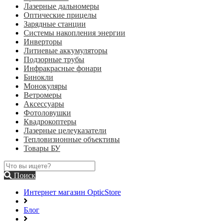
Лазерные дальномеры
Оптические прицелы
Зарядные станции
Системы накопления энергии
Инверторы
Литиевые аккумуляторы
Подзорные трубы
Инфракрасные фонари
Бинокли
Монокуляры
Ветромеры
Аксессуары
Фотоловушки
Квадрокоптеры
Лазерные целеуказатели
Тепловизионные объективы
Товары БУ
Поиск
Интернет магазин OpticStore
Блог