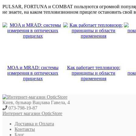
PULSAR, FORTUNA и COMBAT пользуются огромной популярност
не знаете, на каком тепловизионном прицеле остановить свой 
MOA и MRAD: системы
Как работает тепловизор:
измерения в оптических
принципы и области
пок
прицелах
применения
Киев, бульвар Вацлава Гавела, 4
073-798-19-87
Интернет магазин OpticStore
Доставка и Оплата
Контакты
Блог