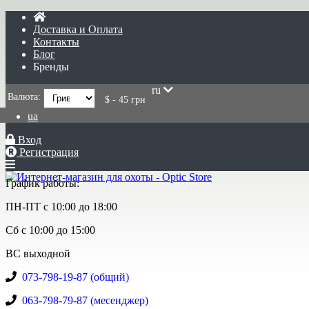
Доставка и Оплата
Контакты
Блог
Бренды
ru
Валюта:
$ - 45 грн
ua
Вход
Регистрация
График работы:
ПН-ПТ с 10:00 до 18:00
Сб с 10:00 до 15:00
ВС выходной
073-798-19-87 (общий)
063-798-79-87 (месенджер)