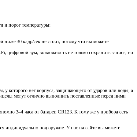
и и порог температуры;
й ниже 30 кадр/сек не стоит, потому что вы можете
i, цифровой зум, возможность не только сохранить запись, но
 у которого нет корпуса, защищающего от ударов или воды, а
рицелы могут отлично выполнить поставленные перед ними
омно 3–4 часа от батареи CR123. К тому же у прибора есть
ся индивидуально под оружие. У нас на сайте вы можете