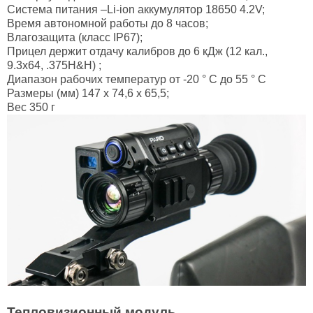
Система питания –Li-ion аккумулятор 18650 4.2V;
Время автономной работы до 8 часов;
Влагозащита (класс IP67);
Прицел держит отдачу калибров до 6 кДж (12 кал.,
9.3x64, .375H&H) ;
Диапазон рабочих температур от -20 ° C до 55 ° C
Размеры (мм) 147 x 74,6 x 65,5;
Вес 350 г
Тепловизионный модуль