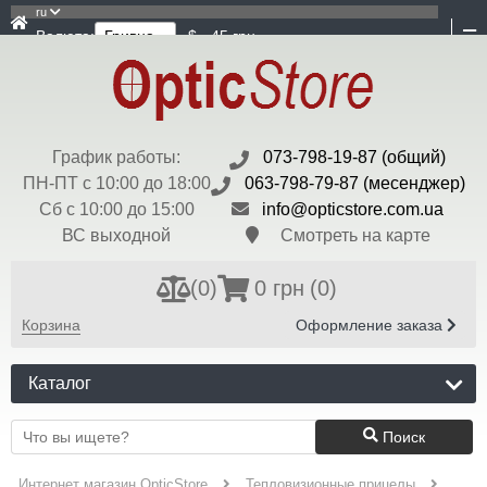
ru
Валюта:
$ - 45 грн
График работы:
073-798-19-87 (общий)
ПН-ПТ с 10:00 до 18:00
063-798-79-87 (месенджер)
Сб с 10:00 до 15:00
info@opticstore.com.ua
ВС выходной
Смотреть на карте
(
0
)
0 грн
(0)
Корзина
Оформление заказа
Каталог
Поиск
Интернет магазин OpticStore
Тепловизионные прицелы