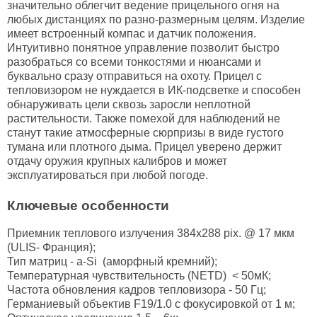
значительно облегчит ведение прицельного огня на
любых дистанциях по разно-размерным целям. Изделие
имеет встроенный компас и датчик положения.
Интуитивно понятное управление позволит быстро
разобраться со всеми тонкостями и нюансами и
буквально сразу отправиться на охоту. Прицел с
тепловизором не нуждается в ИК-подсветке и способен
обнаруживать цели сквозь заросли неплотной
растительности. Также помехой для наблюдений не
станут такие атмосферные сюрпризы в виде густого
тумана или плотного дыма. Прицел уверено держит
отдачу оружия крупных калибров и может
эксплуатироваться при любой погоде.
Ключевые особенности
Приемник теплового излучения 384x288 pix. @ 17 мкм
(ULIS- Франция);
Тип матриц - a-Si (аморфный кремний);
Температурная чувствительность (NETD) < 50мК;
Частота обновления кадров тепловизора - 50 Гц;
Германиевый объектив F19/1.0 с фокусировкой от 1 м;