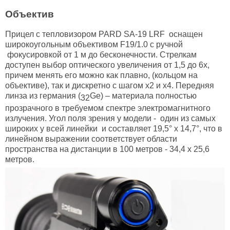
Объектив
Прицел с тепловизором PARD SA-19 LRF оснащен
широкоугольным объективом F19/1.0 с ручной
фокусировкой от 1 м до бесконечности. Стрелкам
доступен выбор оптического увеличения от 1,5 до 6х,
причем менять его можно как плавно, (кольцом на
объективе), так и дискретно с шагом х2 и х4. Передняя
линза из германия (
Ge) – материала полностью
32
прозрачного в требуемом спектре электромагнитного
излучения. Угол поля зрения у модели - один из самых
широких у всей линейки и составляет 19,5° x 14,7°, что в
линейном выражении соответствует области
пространства на дистанции в 100 метров - 34,4 х 25,6
метров.