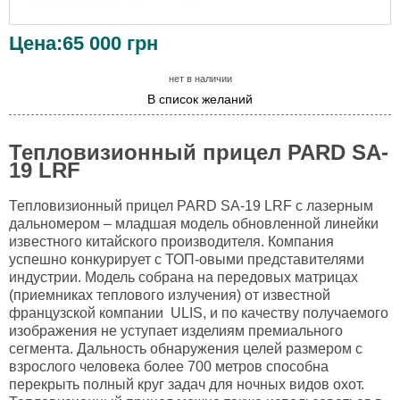
Цена:
65 000
грн
нет в наличии
В список желаний
Тепловизионный прицел PARD SA-
19 LRF
Тепловизионный прицел PARD SA-19 LRF с лазерным
дальномером – младшая модель обновленной линейки
известного китайского производителя. Компания
успешно конкурирует с ТОП-овыми представителями
индустрии. Модель собрана на передовых матрицах
(приемниках теплового излучения) от известной
французской компании ULIS, и по качеству получаемого
изображения не уступает изделиям премиального
сегмента. Дальность обнаружения целей размером с
взрослого человека более 700 метров способна
перекрыть полный круг задач для ночных видов охот.