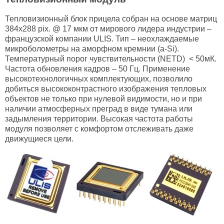
Тепловизионный блок прицела собран на основе матриц
384x288 pix. @ 17 мкм от мирового лидера индустрии –
французской компании ULIS. Тип – неохлаждаемые
микроболометры на аморфном кремнии (a-Si).
Температурный порог чувствительности (NETD) < 50мК.
Частота обновления кадров – 50 Гц. Применение
высокотехнологичных комплектующих, позволило
добиться высококонтрастного изображения тепловых
объектов не только при нулевой видимости, но и при
наличии атмосферных преград в виде тумана или
задымления территории. Высокая частота работы
модуля позволяет с комфортом отслеживать даже
движущиеся цели.