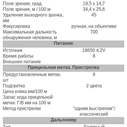
Поле зрения, град.
19,5 x 14,7
Поле зрения, м / 100 м
34,4 х 25,6
Удаление выходного зрачка,
45
мм
Фокусировка
ручная, на объективе
Максимальная дальность
700
обнаружения человека, м
Питание
Источник
18650 4.2V
Время работы
8
Внешнее питание
Прицельная метка. Пристрелка
Предустановленные метки,
9
шт
Подсветка
2 цвета
Цена клика мм/100 м
Запас хода прицельной
метки. Г/В мм на 100 м
Метод пристрелки
"одним выстрелом"/
классический
Дальномер
Тип
Лазерный