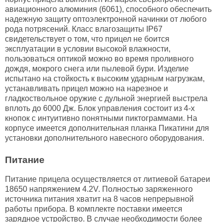
авиационного алюминия (6061), способного обеспечить
надежную защиту оптоэлектронной начинки от любого
рода потрясений. Класс влагозащиты IP67
свидетельствует о том, что прицел не боится
эксплуатации в условии высокой влажности,
пользоваться оптикой можно во время проливного
дождя, мокрого снега или пылевой бури. Изделие
испытано на стойкость к высоким ударным нагрузкам,
устанавливать прицел можно на нарезное и
гладкоствольное оружие с дульной энергией выстрела
вплоть до 6000 Дж. Блок управления состоит из 4-х
кнопок с интуитивно понятными пиктограммами. На
корпусе имеется дополнительная планка Пикатини для
установки дополнительного навесного оборудования.
Питание
Питание прицела осуществляется от литиевой батареи
18650 напряжением 4.2V. Полностью заряженного
источника питания хватит на 8 часов непрерывной
работы прибора. В комплекте поставки имеется
зарядное устройство. В случае необходимости более