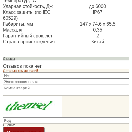
температур, °C
Ударная стойкость, Дж
до 6000
Класс защиты (по IEC
IP67
60529)
Габариты, мм
147 x 74,6 x 65,5
Масса, кг
0,35
Гарантийный срок, лет
2
Страна происхождения
Китай
Отзывы
Отзывов пока нет
Оставьте комментарий
Оценка: