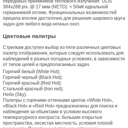
передовых преемников теплового излучения ULIS
384x288 pix. @ 17 мкм (NETD) < 50мК идеальной
германиевой оптике. Функциональных возможностей
прицела вполне достаточно для решения широкого круга
задач для любого вида ночных охот.
Цветовые палитры
Стрелкам доступен выбор из пяти различных цветовых
палитр отображения, которые следует использовать для
наблюдений в разных погодных условиях, в зависимости
от типов целей и предполагаемых задач.
Горячий белый (White Hot);
Горячий черный (Black Hot);
Горячий красный (Red Hot);
Стальной красный (Iron red);
Небо (Sky).
Палитры с горячими оттенками цветов «White Hot»,
«Black Hot» и «Red Hot» предназначены для поиска и
наблюдения за объектами в условии высокого
температурного контраста: большие открытые
пространства, лесистая местность, условия плохой