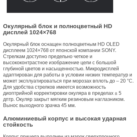
Окулярный блок и полноцветный HD
дисплей 1024×768
Окулярный блок оснащен полноцветным HD OLED
дисплеем 1024×768 от японской компании SONY.
Стрелкам доступно предельно четкое и
высококонтрастное изображение цели с большой
глубиной цветов и насыщенностью. Микродисплей
адаптирован для работы в условии низких температур и
может эксплуатироваться при морозах вплоть до – 20 °С.
Для удобства стрелков имеется возможность
диоптрийной корректировки окуляра в пределах ± 5
дптр. Окуляр закрыт мягким резиновым наглазником.
Вынос выходного зрачка 45 мм.
Алюминиевый корпус и высокая ударная
стойкость
Корпус прицела выполнен из марок сверхпрочного