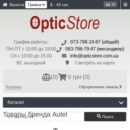
ru
Валюта:
$ - 45 грн
График работы:
073-798-19-87 (общий)
ПН-ПТ с 10:00 до 18:00
063-798-79-87 (месенджер)
Сб с 10:00 до 15:00
info@opticstore.com.ua
ВС выходной
Смотреть на карте
(
0
)
0 грн
(0)
Корзина
Оформление заказа
Каталог
Товары бренда Autel
Поиск