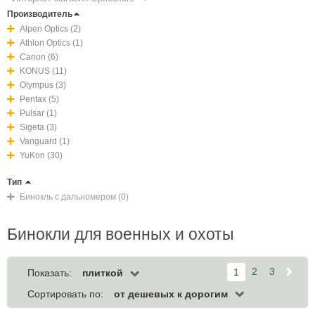
Производитель
Alpen Optics (2)
Athlon Optics (1)
Canon (6)
KONUS (11)
Olympus (3)
Pentax (5)
Pulsar (1)
Sigeta (3)
Vanguard (1)
YuKon (30)
Тип
Бинокль с дальномером (0)
Бинокли для военных и охоты
2
3
1
плиткой
Показать:
от дешевых к дорогим
Сортировать по: