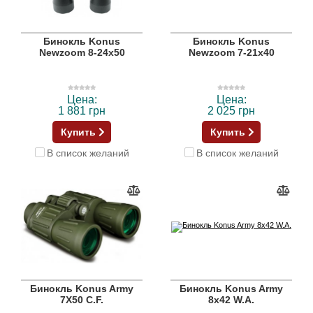
Бинокль Konus
Бинокль Konus
Newzoom 8-24x50
Newzoom 7-21x40
Цена:
Цена:
1 881 грн
2 025 грн
Купить
Купить
В список желаний
В список желаний
Бинокль Konus Army
Бинокль Konus Army
7X50 C.F.
8x42 W.A.