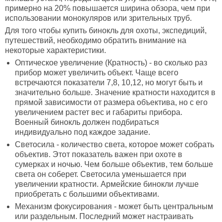
примерно на 20% повышается ширина обзора, чем при
использовании монокуляров или зрительных труб.
Для того чтобы купить бинокль для охоты, экспедиций,
путешествий, необходимо обратить внимание на
некоторые характеристики.
Оптическое увеличение (Кратность) - во сколько раз
прибор может увеличить объект. Чаще всего
встречаются показатели 7,8, 10,12, но могут быть и
значительно больше. Значение кратности находится в
прямой зависимости от размера объектива, но с его
увеличением растет вес и габариты прибора.
Военный бинокль должен подбираться
индивидуально под каждое задание.
Светосила - количество света, которое может собрать
объектив. Этот показатель важен при охоте в
сумерках и ночью. Чем больше объектив, тем больше
света он соберет. Светосила уменьшается при
увеличении кратности. Армейские бинокли лучше
приобретать с большими объективами.
Механизм фокусирования - может быть центральным
или раздельным. Последний может настраивать