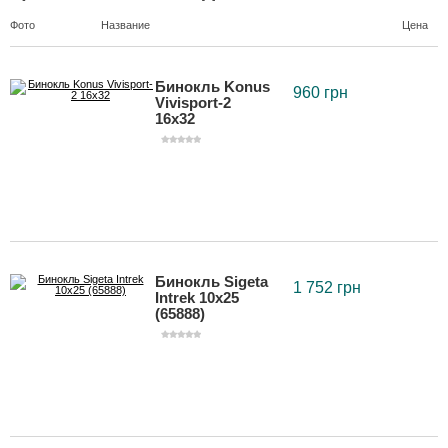
Фото
Название
Цена
Бинокль Konus
960 грн
Vivisport-2
16x32
Бинокль Sigeta
1 752 грн
Intrek 10x25
(65888)