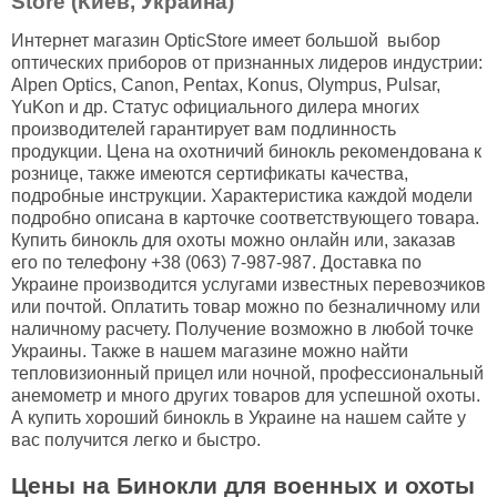
Store (Киев, Украина)
Интернет магазин OpticStore имеет большой выбор
оптических приборов от признанных лидеров индустрии:
Alpen Optics, Canon, Pentax, Konus, Olympus, Pulsar,
YuKon и др. Статус официального дилера многих
производителей гарантирует вам подлинность
продукции. Цена на охотничий бинокль рекомендована к
рознице, также имеются сертификаты качества,
подробные инструкции. Характеристика каждой модели
подробно описана в карточке соответствующего товара.
Купить бинокль для охоты можно онлайн или, заказав
его по телефону +38 (063) 7-987-987. Доставка по
Украине производится услугами известных перевозчиков
или почтой. Оплатить товар можно по безналичному или
наличному расчету. Получение возможно в любой точке
Украины. Также в нашем магазине можно найти
тепловизионный прицел
или ночной, профессиональный
анемометр
и много других товаров для успешной охоты.
А купить хороший бинокль в Украине на нашем сайте у
вас получится легко и быстро.
Цены на Бинокли для военных и охоты