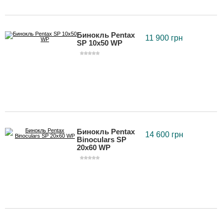
Бинокль Pentax
11 900 грн
SP 10x50 WP
Бинокль Pentax
14 600 грн
Binoculars SP
20x60 WP