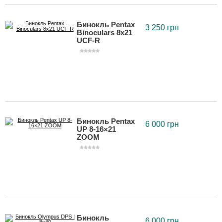
Бинокль Pentax
3 250 грн
Binoculars 8x21
UCF-R
Бинокль Pentax
6 000 грн
UP 8-16×21
ZOOM
Бинокль
6 000 грн