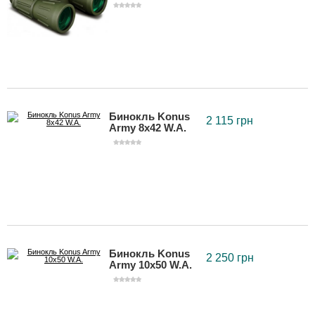
Бинокль Konus
2 115 грн
Army 8x42 W.A.
Бинокль Konus
2 250 грн
Army 10x50 W.A.