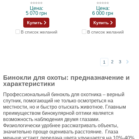
Цена:
Цена:
5 070 грн
6 000 грн
Купить
Купить
В список желаний
В список желаний
2
3
1
Бинокли для охоты: предназначение и
характеристики
Профессиональный бинокль для охотника – верный
спутник, помогающий не только осмотреться на
местности, но и быстро отыскать животное. Главным
преимуществом бинокулярной оптики является
возможность наблюдения двумя глазами.
Физиологически удобнее рассматривать объекты,
значительно проще оценивать расстояние. Глаза
меньше устают, передача цвета улучшается на 10%-40%,