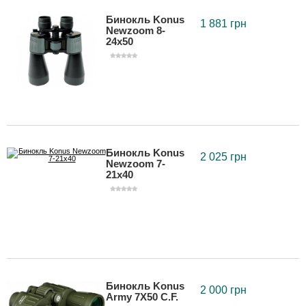
Бинокль Konus
1 881 грн
Newzoom 8-
24x50
Бинокль Konus
2 025 грн
Newzoom 7-
21x40
Бинокль Konus
2 000 грн
Army 7X50 C.F.