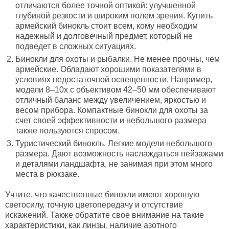
отличаются более точной оптикой: улучшенной
глубиной резкости и широким полем зрения. Купить
армейский бинокль стоит всем, кому необходим
надежный и долговечный предмет, который не
подведет в сложных ситуациях.
Бинокли для охоты и рыбалки. Не менее прочны, чем
армейские. Обладают хорошими показателями в
условиях недостаточной освещенности. Например,
модели 8–10x с объективом 42–50 мм обеспечивают
отличный баланс между увеличением, яркостью и
весом прибора. Компактные бинокли для охоты за
счет своей эффективности и небольшого размера
также пользуются спросом.
Туристический бинокль. Легкие модели небольшого
размера. Дают возможность наслаждаться пейзажами
и деталями ландшафта, не занимая при этом много
места в рюкзаке.
Учтите, что качественные бинокли имеют хорошую
светосилу, точную цветопередачу и отсутствие
искажений. Также обратите свое внимание на такие
характеристики, как линзы, наличие азотного