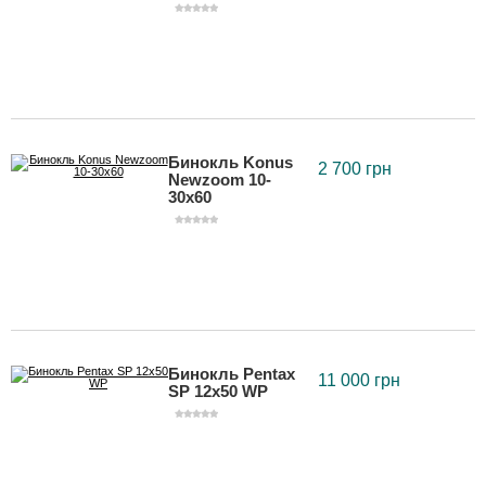
Бинокль Konus
2 700 грн
Newzoom 10-
30x60
Бинокль Pentax
11 000 грн
SP 12x50 WP