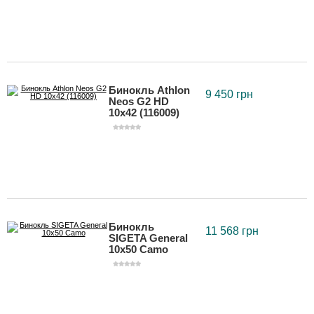
Бинокль Athlon
9 450 грн
Neos G2 HD
10x42 (116009)
Бинокль
11 568 грн
SIGETA General
10x50 Camo