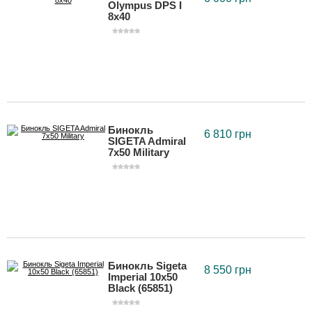
Olympus DPS I
8x40
Бинокль
6 810 грн
SIGETA Admiral
7x50 Military
Бинокль Sigeta
8 550 грн
Imperial 10x50
Black (65851)