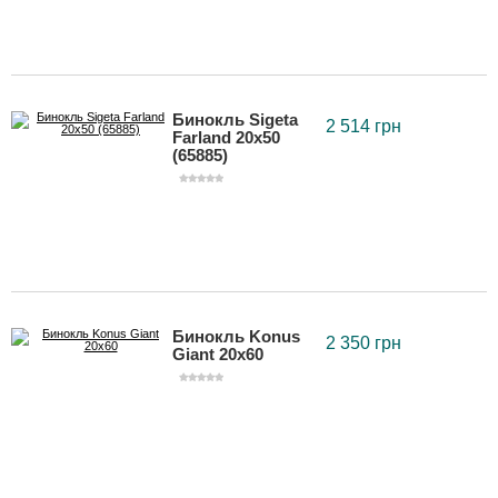
Бинокль Sigeta
2 514 грн
Farland 20x50
(65885)
Бинокль Konus
2 350 грн
Giant 20x60