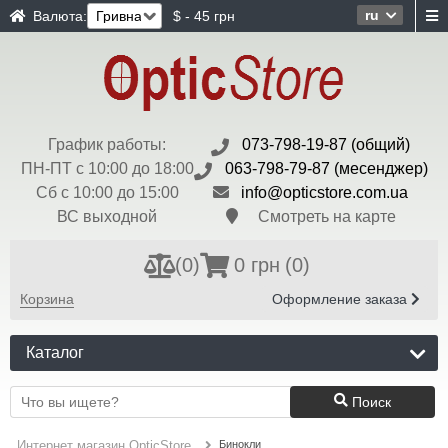
ru
Валюта:
$ - 45 грн
График работы:
073-798-19-87 (общий)
ПН-ПТ с 10:00 до 18:00
063-798-79-87 (месенджер)
Сб с 10:00 до 15:00
info@opticstore.com.ua
ВС выходной
Смотреть на карте
(
0
)
0 грн
(0)
Корзина
Оформление заказа
Каталог
Поиск
Бинокли
Интернет магазин OpticStore