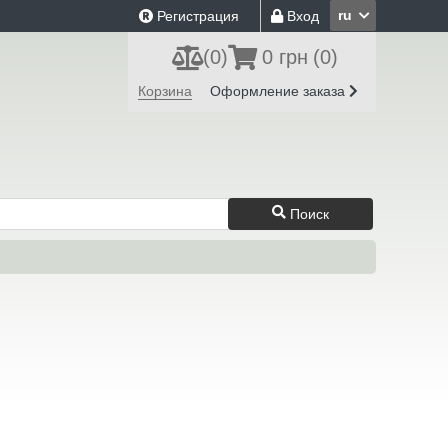
ru
Регистрация
Вход
(
0
)
0 грн
(0)
Корзина
Оформление заказа
Поиск