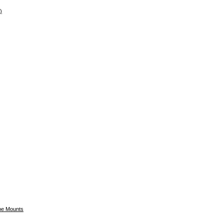
)
e Mounts