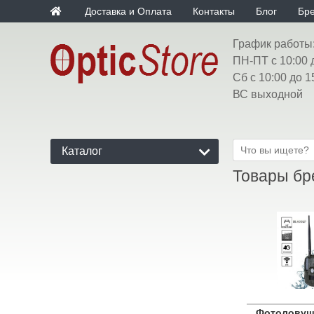
Доставка и Оплата
Контакты
Блог
Бр
График работы
ПН-ПТ с 10:00 
Сб с 10:00 до 1
ВС выходной
Каталог
Товары бр
Фотоловуш