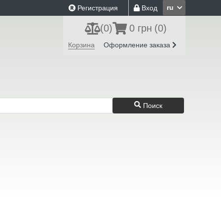
ru
Регистрация
Вход
(
0
)
0 грн
(0)
Корзина
Оформление заказа
Поиск