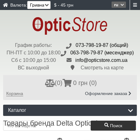
ru
Валюта:
$ - 45 грн
График работы:
073-798-19-87 (общий)
ПН-ПТ с 10:00 до 18:00
063-798-79-87 (месенджер)
Сб с 10:00 до 15:00
info@opticstore.com.ua
ВС выходной
Смотреть на карте
(
0
)
0 грн
(0)
Корзина
Оформление заказа
Каталог
Товары бренда Delta Optical
Поиск