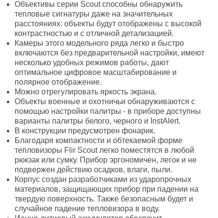
Объективы серии Scout способны обнаружить
тепловые сигнатуры даже на значительных
расстояниях: объекты будут отображены с высокой
контрастностью и с отличной детализацией.
Камеры этого модельного ряда легко и быстро
включаются без предварительной настройки, имеют
несколько удобных режимов работы, дают
оптимальное цифровое масштабирование и
полярное отображение.
Можно отрегулировать яркость экрана.
Объекты военные и охотничьи обнаруживаются с
помощью настройки палитры - в приборе доступны
варианты палитры белого, черного и InstAlert.
В конструкции предусмотрен фонарик.
Благодаря компактности и обтекаемой форме
тепловизоры Flir Scout легко поместятся в любой
рюкзак или сумку. Прибор эргономичен, легок и не
подвержен действию осадков, влаги, пыли.
Корпус создан разработчиками из ударопрочных
материалов, защищающих прибор при падении на
твердую поверхность. Также безопасным будет и
случайное падение тепловизора в воду.