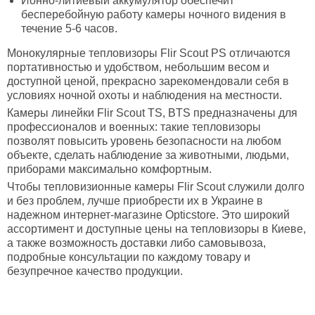
Ионно-литиевый аккумулятор обеспечит
бесперебойную работу камеры ночного видения в
течение 5-6 часов.
Монокулярные тепловизоры Flir Scout PS отличаются
портативностью и удобством, небольшим весом и
доступной ценой, прекрасно зарекомендовали себя в
условиях ночной охоты и наблюдения на местности.
Камеры линейки Flir Scout TS, BTS предназначены для
профессионалов и военных: такие тепловизоры
позволят повысить уровень безопасности на любом
объекте, сделать наблюдение за животными, людьми,
приборами максимально комфортным.
Чтобы тепловизионные камеры Flir Scout служили долго
и без проблем, лучше приобрести их в Украине в
надежном интернет-магазине Оpticstore. Это широкий
ассортимент и доступные цены на тепловизоры в Киеве,
а также возможность доставки либо самовывоза,
подробные консультации по каждому товару и
безупречное качество продукции.