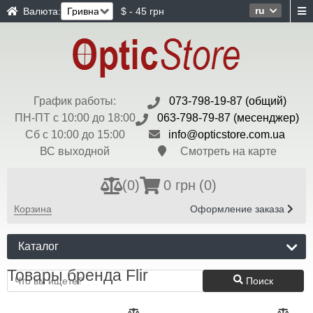
ru
Валюта:
$ - 45 грн
График работы:
073-798-19-87 (общий)
ПН-ПТ с 10:00 до 18:00
063-798-79-87 (месенджер)
Сб с 10:00 до 15:00
info@opticstore.com.ua
ВС выходной
Смотреть на карте
(
0
)
0 грн
(0)
Корзина
Оформление заказа
Каталог
Товары бренда Flir
Поиск