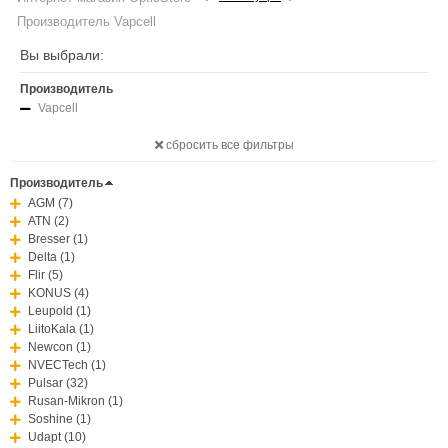
Производитель Vapcell
Вы выбрали:
Производитель
Vapcell
сбросить все фильтры
Производитель
AGM (7)
ATN (2)
Bresser (1)
Delta (1)
Flir (5)
KONUS (4)
Leupold (1)
LiitoKala (1)
Newcon (1)
NVECTech (1)
Pulsar (32)
Rusan-Mikron (1)
Soshine (1)
Udapt (10)