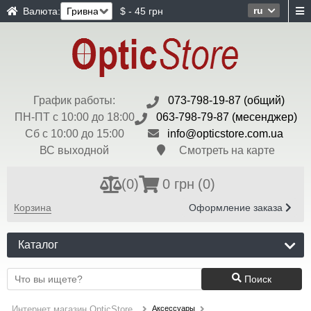
ru
Валюта:
$ - 45 грн
График работы:
073-798-19-87 (общий)
ПН-ПТ с 10:00 до 18:00
063-798-79-87 (месенджер)
Сб с 10:00 до 15:00
info@opticstore.com.ua
ВС выходной
Смотреть на карте
(
0
)
0 грн
(0)
Корзина
Оформление заказа
Каталог
Поиск
Аксессуары
Интернет магазин OpticStore