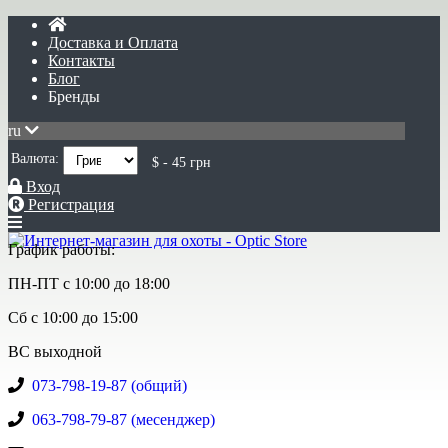
Доставка и Оплата
Контакты
Блог
Бренды
ru
Валюта:
$ - 45 грн
Вход
Регистрация
График работы:
ПН-ПТ с 10:00 до 18:00
Сб с 10:00 до 15:00
ВС выходной
073-798-19-87 (общий)
063-798-79-87 (месенджер)