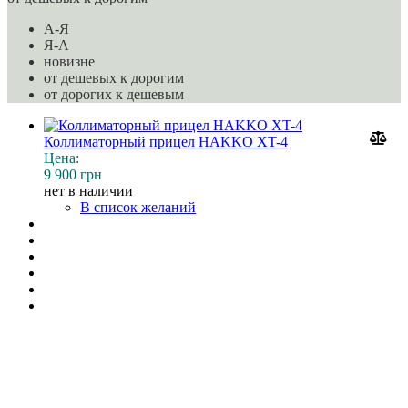
A-Я
Я-A
новизне
от дешевых к дорогим
от дорогих к дешевым
Коллиматорный прицел HAKKO XT-4
Цена:
9 900 грн
нет в наличии
В список желаний