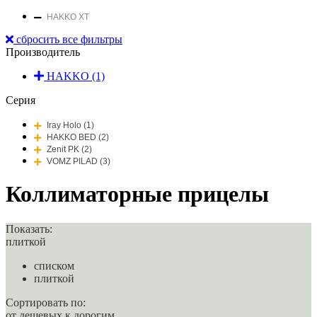
HAKKO XT
сбросить все фильтры
Производитель
HAKKO (1)
Серия
Iray Holo (1)
HAKKO BED (2)
Zenit PK (2)
VOMZ PILAD (3)
Коллиматорные прицелы
Показать:
плиткой
списком
плиткой
Сортировать по:
от дешевых к дорогим