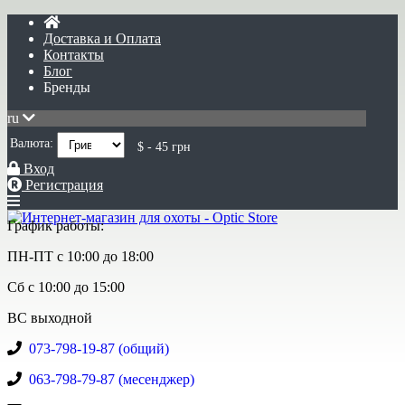
Доставка и Оплата
Контакты
Блог
Бренды
ru
Валюта:
$ - 45 грн
Вход
Регистрация
График работы:
ПН-ПТ с 10:00 до 18:00
Сб с 10:00 до 15:00
ВС выходной
073-798-19-87 (общий)
063-798-79-87 (месенджер)