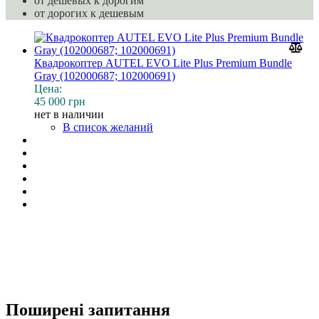
от дешевых к дорогим
от дорогих к дешевым
Квадрокоптер AUTEL EVO Lite Plus Premium Bundle
Gray (102000687; 102000691)
Цена:
45 000 грн
нет в наличии
В список желаний
Поширені запитання