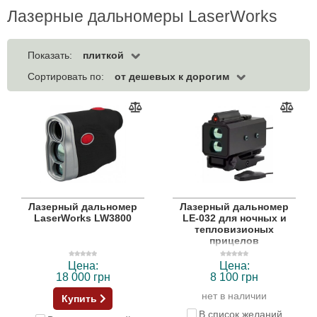
Лазерные дальномеры LaserWorks
плиткой
Показать:
от дешевых к дорогим
Сортировать по:
Лазерный дальномер
Лазерный дальномер
LaserWorks LW3800
LE-032 для ночных и
тепловизионых
прицелов
Цена:
Цена:
18 000 грн
8 100 грн
нет в наличии
Купить
В список желаний