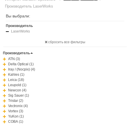
Производитель LaserWorks
Вы выбрали:
Производитель
LaserWorks
сбросить все фильтры
Производитель
ATN (3)
Delta Optical (1)
Iray / (Nocpix) (4)
Kahles (1)
Leica (18)
Leupold (1)
Newcon (4)
Sig Sauer (1)
Tristar (2)
Vectronix (4)
Vortex (3)
YuKon (1)
СОВА (1)