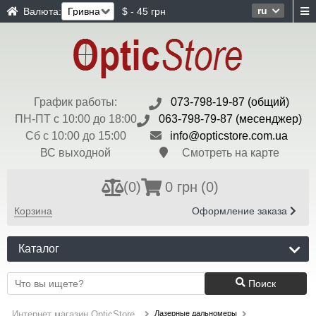
ru
Валюта:
$ - 45 грн
График работы:
073-798-19-87 (общий)
ПН-ПТ с 10:00 до 18:00
063-798-79-87 (месенджер)
Сб с 10:00 до 15:00
info@opticstore.com.ua
ВС выходной
Смотреть на карте
(
0
)
0 грн
(0)
Корзина
Оформление заказа
Каталог
Поиск
Лазерные дальномеры
Интернет магазин OpticStore