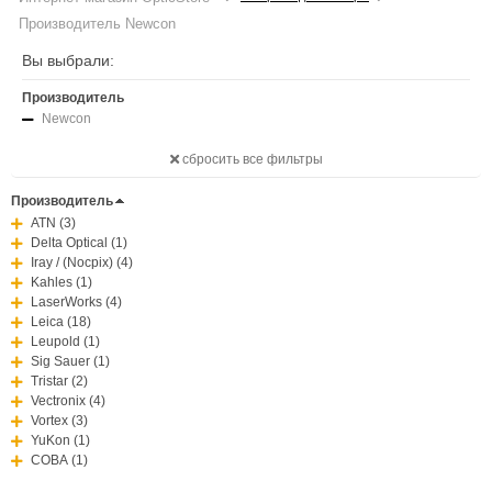
Производитель Newcon
Вы выбрали:
Производитель
Newcon
сбросить все фильтры
Производитель
ATN (3)
Delta Optical (1)
Iray / (Nocpix) (4)
Kahles (1)
LaserWorks (4)
Leica (18)
Leupold (1)
Sig Sauer (1)
Tristar (2)
Vectronix (4)
Vortex (3)
YuKon (1)
СОВА (1)