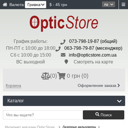
ru
Валюта:
$ - 45 грн
График работы:
073-798-19-87 (общий)
ПН-ПТ с 10:00 до 18:00
063-798-79-87 (месенджер)
Сб с 10:00 до 15:00
info@opticstore.com.ua
ВС выходной
Смотреть на карте
(
0
)
0 грн
(0)
Корзина
Оформление заказа
Каталог
Поиск
Лазерные дальномеры
Интернет магазин OpticStore