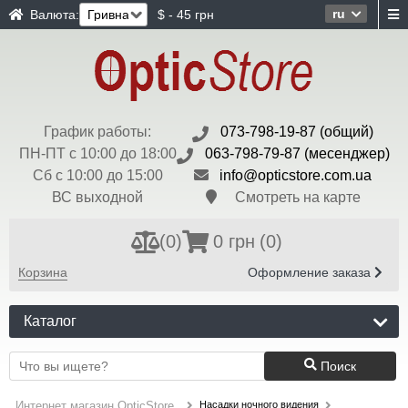
ru
Валюта:
$ - 45 грн
График работы:
073-798-19-87 (общий)
ПН-ПТ с 10:00 до 18:00
063-798-79-87 (месенджер)
Сб с 10:00 до 15:00
info@opticstore.com.ua
ВС выходной
Смотреть на карте
(
0
)
0 грн
(0)
Корзина
Оформление заказа
Каталог
Поиск
Насадки ночного видения
Интернет магазин OpticStore