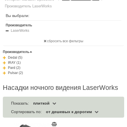
Производитель LaserWorks
Вы выбрали:
Производитель
LaserWorks
сбросить все фильтры
Производитель
Dedal (5)
IRAY (1)
Pard (2)
Pulsar (2)
Насадки ночного видения LaserWorks
плиткой
Показать:
от дешевых к дорогим
Сортировать по: