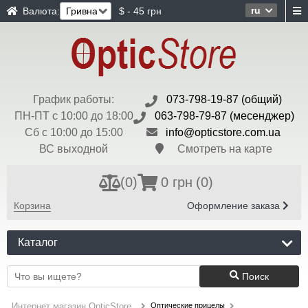
ru
Валюта:
$ - 45 грн
График работы:
073-798-19-87 (общий)
ПН-ПТ с 10:00 до 18:00
063-798-79-87 (месенджер)
Сб с 10:00 до 15:00
info@opticstore.com.ua
ВС выходной
Смотреть на карте
(
0
)
0 грн
(0)
Корзина
Оформление заказа
Каталог
Поиск
Оптические прицелы
Интернет магазин OpticStore