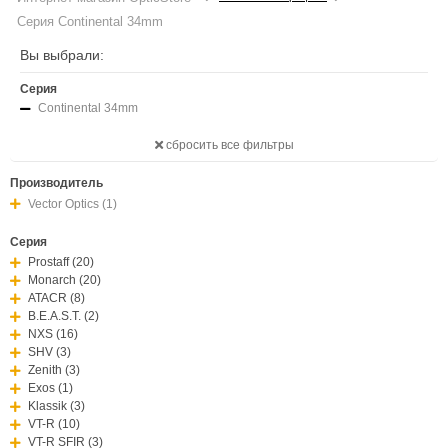
Серия Continental 34mm
Вы выбрали:
Серия
Continental 34mm
сбросить все фильтры
Производитель
Vector Optics (1)
Серия
Prostaff (20)
Monarch (20)
ATACR (8)
B.E.A.S.T. (2)
NXS (16)
SHV (3)
Zenith (3)
Exos (1)
Klassik (3)
VT-R (10)
VT-R SFIR (3)