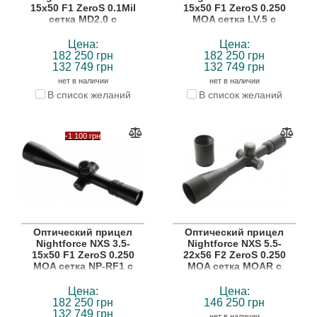
15x50 F1 ZeroS 0.1Mil
15x50 F1 ZeroS 0.250
сетка MD2.0 с
MOA сетка LV.5 с
подсветкой
подсветкой
Цена:
Цена:
182 250 грн
182 250 грн
132 749 грн
132 749 грн
нет в наличии
нет в наличии
В список желаний
В список желаний
-1 100 грн
Оптический прицел
Оптический прицел
Nightforce NXS 3.5-
Nightforce NXS 5.5-
15x50 F1 ZeroS 0.250
22x56 F2 ZeroS 0.250
MOA сетка NP-RF1 с
MOA сетка MOAR с
подсветкой
подсветкой
Цена:
Цена:
182 250 грн
146 250 грн
132 749 грн
нет в наличии