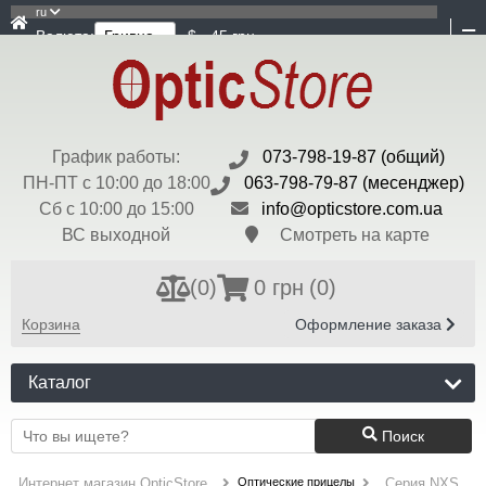
ru
Валюта:
$ - 45 грн
График работы:
073-798-19-87 (общий)
ПН-ПТ с 10:00 до 18:00
063-798-79-87 (месенджер)
Сб с 10:00 до 15:00
info@opticstore.com.ua
ВС выходной
Смотреть на карте
(
0
)
0 грн
(0)
Корзина
Оформление заказа
Каталог
Поиск
Серия NXS
Оптические прицелы
Интернет магазин OpticStore