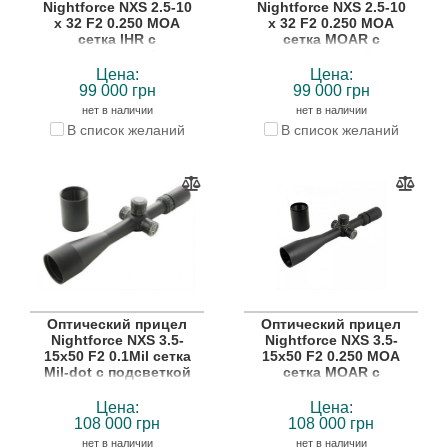
Nightforce NXS 2.5-10
Nightforce NXS 2.5-10
x 32 F2 0.250 MOA
x 32 F2 0.250 MOA
сетка IHR с
сетка MOAR с
подсветкой
подсветкой
Цена:
Цена:
99 000 грн
99 000 грн
нет в наличии
нет в наличии
В список желаний
В список желаний
Оптический прицел
Оптический прицел
Nightforce NXS 3.5-
Nightforce NXS 3.5-
15x50 F2 0.1Mil сетка
15x50 F2 0.250 MOA
Mil-dot с подсветкой
сетка MOAR с
подсветкой
Цена:
Цена:
108 000 грн
108 000 грн
нет в наличии
нет в наличии