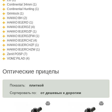
Continental 34mm (1)
Continental Hunting (1)
Grimlock (1)
HAKKO BH (2)
HAKKO B1ERD (1)
HAKKO B1ERDZ (4)
HAKKO B1ERDZF (1)
HAKKO B1ERDZFW (1)
HAKKO B1ERCHZ (4)
HAKKO B1ERCHZF (1)
HAKKO B1ERCHZW (1)
Zenit POSP (7)
VOMZ PILAD (4)
Оптические прицелы
плиткой
Показать:
от дешевых к дорогим
Сортировать по: