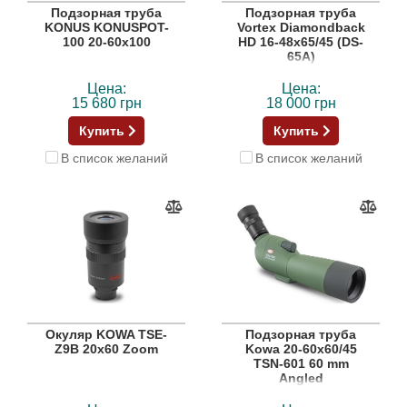
Подзорная труба
Подзорная труба
KONUS KONUSPOT-
Vortex Diamondback
100 20-60x100
HD 16-48x65/45 (DS-
65A)
Цена:
Цена:
15 680 грн
18 000 грн
Купить
Купить
В список желаний
В список желаний
Окуляр KOWA TSE-
Подзорная труба
Z9B 20x60 Zoom
Kowa 20-60x60/45
TSN-601 60 mm
Angled