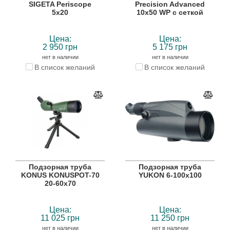
SIGETA Periscope
Precision Advanced
5x20
10х50 WP с сеткой
Цена:
Цена:
2 950 грн
5 175 грн
нет в наличии
нет в наличии
В список желаний
В список желаний
Подзорная труба
Подзорная труба
KONUS KONUSPOT-70
YUKON 6-100x100
20-60x70
Цена:
Цена:
11 025 грн
11 250 грн
нет в наличии
нет в наличии