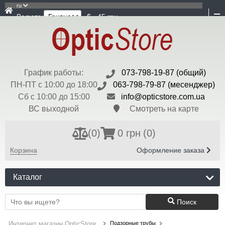
ru
Валюта:
$ - 45 грн
График работы:
073-798-19-87 (общий)
ПН-ПТ с 10:00 до 18:00
063-798-79-87 (месенджер)
Сб с 10:00 до 15:00
info@opticstore.com.ua
ВС выходной
Смотреть на карте
(
0
)
0 грн
(0)
Корзина
Оформление заказа
Каталог
Поиск
Подзорные трубы
Интернет магазин OpticStore