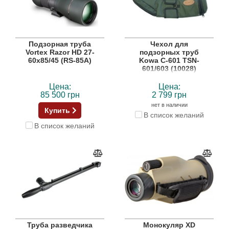
Подзорная труба
Чехол для
Vortex Razor HD 27-
подзорных труб
60x85/45 (RS-85A)
Kowa C-601 TSN-
601/603 (10028)
Цена:
Цена:
85 500 грн
2 799 грн
нет в наличии
Купить
В список желаний
В список желаний
Труба разведчика
Монокуляр XD