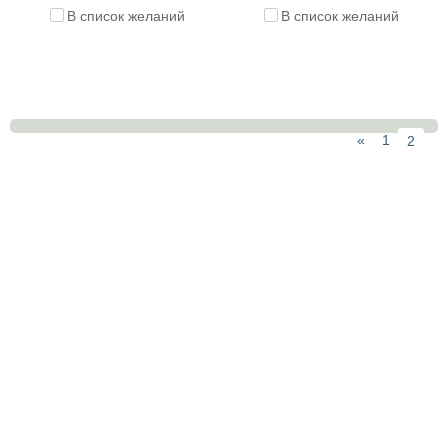
В список желаний
В список желаний
«
1
2