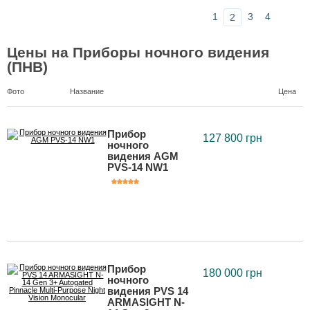
1
3
4
2
Цены на Приборы ночного видения
(ПНВ)
Фото
Название
Цена
Прибор
127 800 грн
ночного
видения AGM
PVS-14 NW1
Прибор
180 000 грн
ночного
видения PVS 14
ARMASIGHT N-