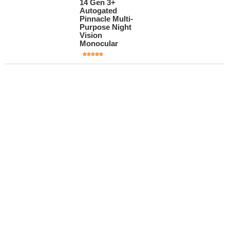
14 Gen 3+
Autogated
Pinnacle Multi-
Purpose Night
Vision
Monocular