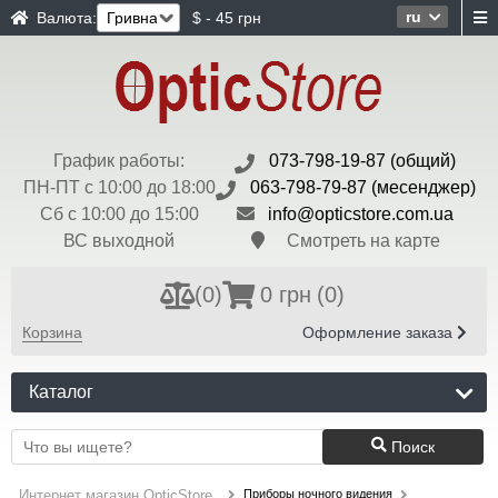
ru
Валюта:
$ - 45 грн
График работы:
073-798-19-87 (общий)
ПН-ПТ с 10:00 до 18:00
063-798-79-87 (месенджер)
Сб с 10:00 до 15:00
info@opticstore.com.ua
ВС выходной
Смотреть на карте
(
0
)
0 грн
(0)
Корзина
Оформление заказа
Каталог
Поиск
Приборы ночного видения
Интернет магазин OpticStore