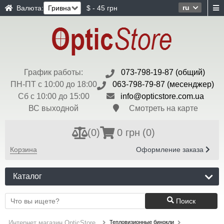
ru
Валюта:
$ - 45 грн
График работы:
073-798-19-87 (общий)
ПН-ПТ с 10:00 до 18:00
063-798-79-87 (месенджер)
Сб с 10:00 до 15:00
info@opticstore.com.ua
ВС выходной
Смотреть на карте
(
0
)
0 грн
(0)
Корзина
Оформление заказа
Каталог
Поиск
Тепловизионные бинокли
Интернет магазин OpticStore