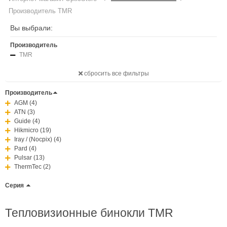
Производитель TMR
Вы выбрали:
Производитель
TMR
сбросить все фильтры
Производитель
AGM (4)
ATN (3)
Guide (4)
Hikmicro (19)
Iray / (Nocpix) (4)
Pard (4)
Pulsar (13)
ThermTec (2)
Серия
Тепловизионные бинокли TMR