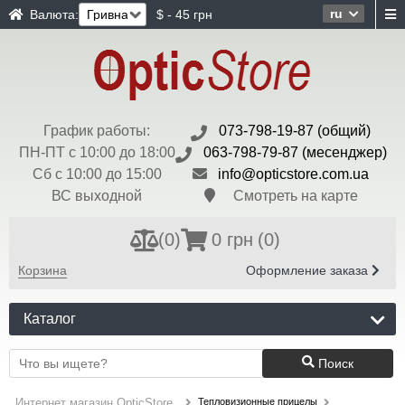
ru
Валюта:
$ - 45 грн
График работы:
073-798-19-87 (общий)
ПН-ПТ с 10:00 до 18:00
063-798-79-87 (месенджер)
Сб с 10:00 до 15:00
info@opticstore.com.ua
ВС выходной
Смотреть на карте
(
0
)
0 грн
(0)
Корзина
Оформление заказа
Каталог
Поиск
Тепловизионные прицелы
Интернет магазин OpticStore