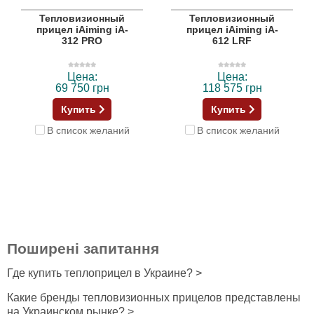
Тепловизионный
Тепловизионный
прицел iAiming iA-
прицел iAiming iA-
312 PRO
612 LRF
Цена:
Цена:
69 750 грн
118 575 грн
Купить
Купить
В список желаний
В список желаний
Поширені запитання
Где купить теплоприцел в Украине? >
Какие бренды тепловизионных прицелов представлены
на Украинском рынке? >