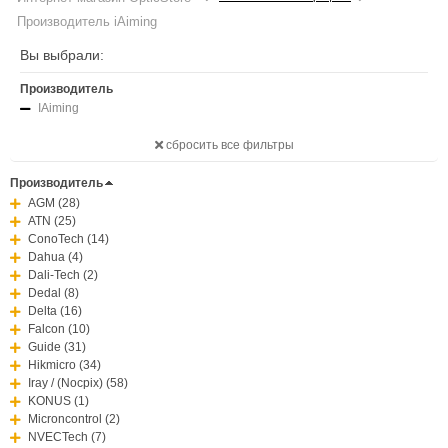
Производитель iAiming
Вы выбрали:
Производитель
IAiming
сбросить все фильтры
Производитель
AGM (28)
ATN (25)
ConoTech (14)
Dahua (4)
Dali-Tech (2)
Dedal (8)
Delta (16)
Falcon (10)
Guide (31)
Hikmicro (34)
Iray / (Nocpix) (58)
KONUS (1)
Microncontrol (2)
NVECTech (7)