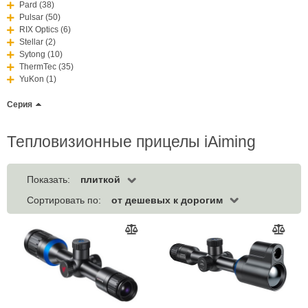
Pard (38)
Pulsar (50)
RIX Optics (6)
Stellar (2)
Sytong (10)
ThermTec (35)
YuKon (1)
Серия
Тепловизионные прицелы iAiming
плиткой
Показать:
от дешевых к дорогим
Сортировать по: