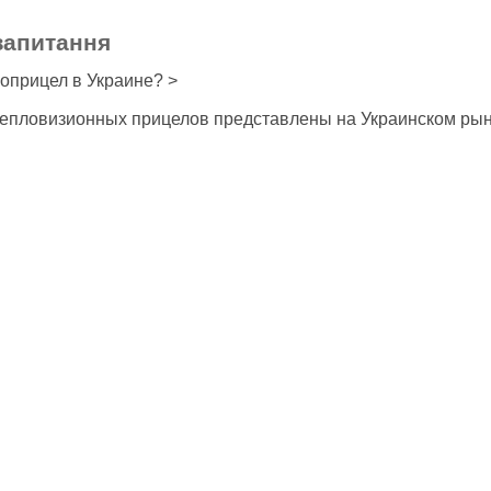
запитання
лоприцел в Украине? >
тепловизионных прицелов представлены на Украинском рын