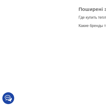
Поширені 
Где купить теп
Какие бренды 