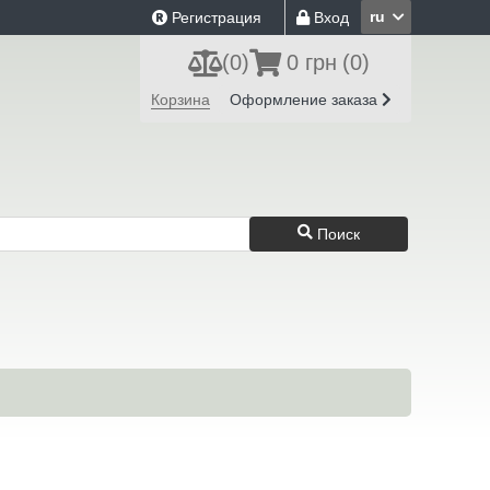
ru
Регистрация
Вход
(
0
)
0 грн
(0)
Корзина
Оформление заказа
Поиск