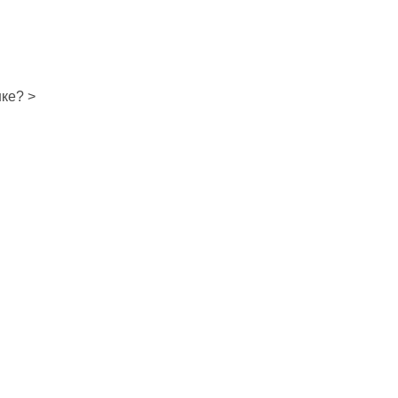
ке? >