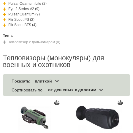
Pulsar Quantum Lite (2)
Eye 2 Series V2 (9)
Pulsar Quantum (9)
Flir Scout PS (2)
Flir Scout BTS (4)
Тип
Тепловизор с дальномером (0)
Тепловизоры (монокуляры) для
военных и охотников
плиткой
Показать:
от дешевых к дорогим
Сортировать по: