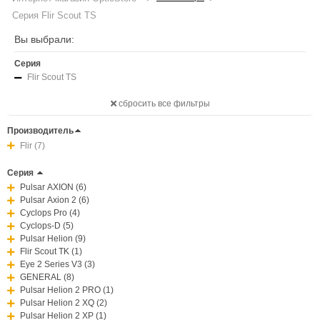
Серия Flir Scout TS
Вы выбрали:
Серия
Flir Scout TS
сбросить все фильтры
Производитель
Flir (7)
Серия
Pulsar AXION (6)
Pulsar Axion 2 (6)
Cyclops Pro (4)
Cyclops-D (5)
Pulsar Helion (9)
Flir Scout TK (1)
Eye 2 Series V3 (3)
GENERAL (8)
Pulsar Helion 2 PRO (1)
Pulsar Helion 2 XQ (2)
Pulsar Helion 2 XP (1)