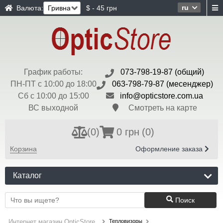
ru
Валюта:
$ - 45 грн
График работы:
073-798-19-87 (общий)
ПН-ПТ с 10:00 до 18:00
063-798-79-87 (месенджер)
Сб с 10:00 до 15:00
info@opticstore.com.ua
ВС выходной
Смотреть на карте
(
0
)
0 грн
(0)
Корзина
Оформление заказа
Каталог
Поиск
Тепловизоры
Интернет магазин OpticStore