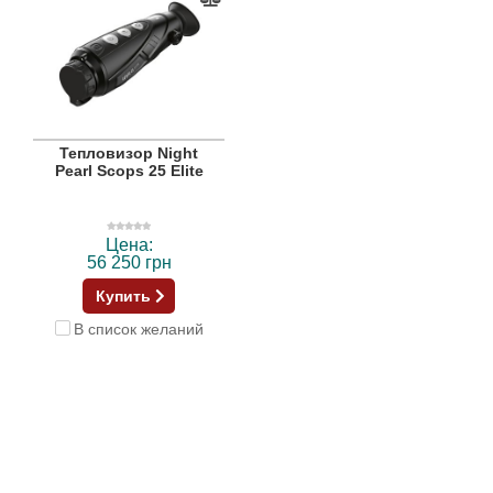
Тепловизор Night
Pearl Scops 25 Elite
Цена:
56 250 грн
Купить
В список желаний