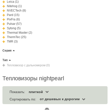
Leica (1)
Nitehog (1)
NVECTech (8)
Pard (15)
PixFra (6)
Pulsar (57)
Sytong (5)
Thermal Master (2)
ThermTec (25)
TMR (3)
Серия
Тип
Тепловизор с дальномером (0)
Тепловизоры nightpearl
плиткой
Показать:
от дешевых к дорогим
Сортировать по: