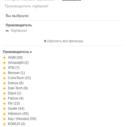
Производитель nightpearl
Вы выбрали:
Производитель
Nightpearl
сбросить все фильтры
Производитель
AGM (30)
Armasight (2)
ATN (7)
Bresser (1)
ConoTech (22)
Dahua (6)
Dali-Tech (9)
Dipol (1)
Falcon (4)
Flir (15)
Guide (44)
Hikmicro (45)
Iray / (Nocpix) (55)
KONUS (3)