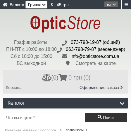
ru
Валюта:
$ - 45 грн
График работы:
073-798-19-87 (общий)
ПН-ПТ с 10:00 до 18:00
063-798-79-87 (месенджер)
Сб с 10:00 до 15:00
info@opticstore.com.ua
ВС выходной
Смотреть на карте
(
0
)
0 грн
(0)
Корзина
Оформление заказа
Каталог
Поиск
Тепловизоры
Интернет магазин OpticStore