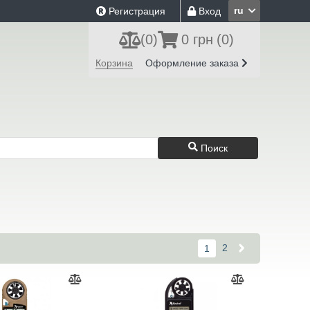
ru
Регистрация
Вход
(
0
)
0 грн
(0)
Корзина
Оформление заказа
Поиск
2
1