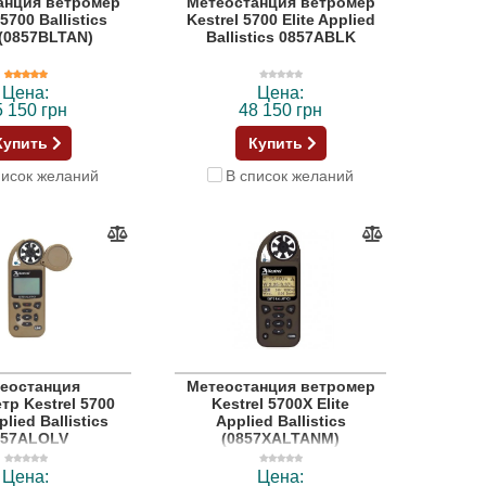
анция ветромер
Метеостанция ветромер
 5700 Ballistics
Kestrel 5700 Elite Applied
 (0857BLTAN)
Ballistics 0857ABLK
Цена:
Цена:
5 150 грн
48 150 грн
Купить
Купить
писок желаний
В список желаний
еостанция
Метеостанция ветромер
тр Kestrel 5700
Kestrel 5700X Elite
plied Ballistics
Applied Ballistics
857ALOLV
(0857XALTANM)
Цена:
Цена: