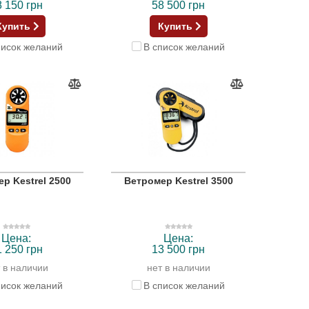
8 150 грн
58 500 грн
Купить
Купить
писок желаний
В список желаний
р Kestrel 2500
Ветромер Kestrel 3500
Цена:
Цена:
1 250 грн
13 500 грн
 в наличии
нет в наличии
писок желаний
В список желаний