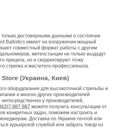
а только достоверными данными о состоянии
ied Ballistics имеют на вооружении мощный
ивают совместный формат работы с другим
дальномеров, метеостанции не только выдадут
го прицела, но и скорректируют точку
о стрелка и маститого профессионала.
Store (Украина, Киев)
ного оборудования для высокоточной стрельбы и
пании и многих других производителей
 непосредственно у производителей,
063)7-987-987
можете получить консультации от
ля конкретных задач, поможем настроить и
менеджерам. Доставка по Украине почтой или
ься курьерской службой или забрать товар из