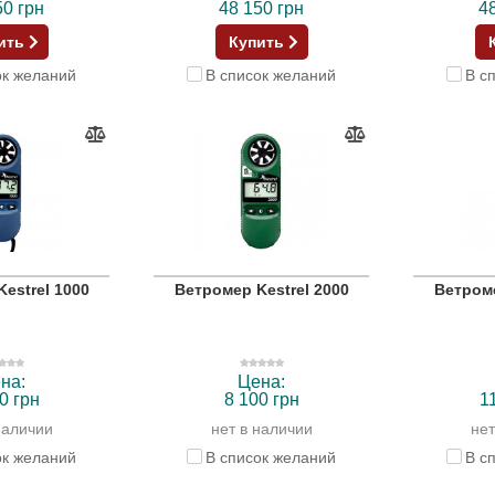
50 грн
48 150 грн
4
ить
Купить
ок желаний
В список желаний
В с
estrel 1000
Ветромер Kestrel 2000
Ветроме
на:
Цена:
0 грн
8 100 грн
1
наличии
нет в наличии
нет
ок желаний
В список желаний
В с