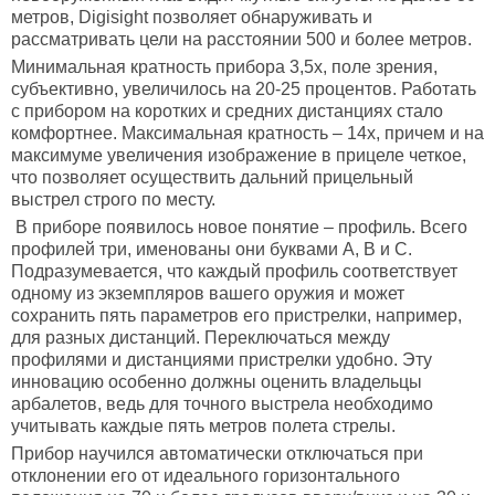
метров, Digisight позволяет обнаруживать и
рассматривать цели на расстоянии 500 и более метров.
Минимальная кратность прибора 3,5х, поле зрения,
субъективно, увеличилось на 20-25 процентов. Работать
с прибором на коротких и средних дистанциях стало
комфортнее. Максимальная кратность – 14х, причем и на
максимуме увеличения изображение в прицеле четкое,
что позволяет осуществить дальний прицельный
выстрел строго по месту.
В приборе появилось новое понятие – профиль. Всего
профилей три, именованы они буквами А, B и С.
Подразумевается, что каждый профиль соответствует
одному из экземпляров вашего оружия и может
сохранить пять параметров его пристрелки, например,
для разных дистанций. Переключаться между
профилями и дистанциями пристрелки удобно. Эту
инновацию особенно должны оценить владельцы
арбалетов, ведь для точного выстрела необходимо
учитывать каждые пять метров полета стрелы.
Прибор научился автоматически отключаться при
отклонении его от идеального горизонтального