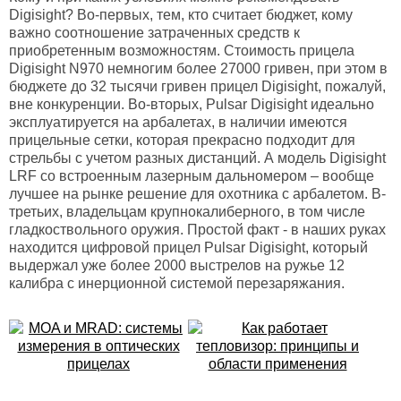
Digisight? Во-первых, тем, кто считает бюджет, кому
важно соотношение затраченных средств к
приобретенным возможностям. Стоимость прицела
Digisight N970 немногим более 27000 гривен, при этом в
бюджете до 32 тысячи гривен прицел Digisight, пожалуй,
вне конкуренции. Во-вторых, Pulsar Digisight идеально
эксплуатируется на арбалетах, в наличии имеются
прицельные сетки, которая прекрасно подходит для
стрельбы с учетом разных дистанций. А модель Digisight
LRF со встроенным лазерным дальномером – вообще
лучшее на рынке решение для охотника с арбалетом. В-
третьих, владельцам крупнокалиберного, в том числе
гладкоствольного оружия. Простой факт - в наших руках
находится цифровой прицел Pulsar Digisight, который
выдержал уже более 2000 выстрелов на ружье 12
калибра с инерционной системой перезаряжания.