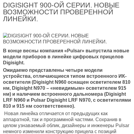
DIGISIGHT 900-ОЙ СЕРИИ. НОВЫЕ
ВОЗМОЖНОСТИ ПРОВЕРЕННОЙ
ЛИНЕЙКИ.
В конце весны компания «Pulsar» выпустила новые
модели приборов в линейке цифровых прицелов
Digisight.
Ожидаемо представлены четыре модели
устройства, отличающиеся типом встроенного ИК-
осветителя (Digisight N960 оснащен осветителем 810
нм, Digisight N970 – «невидимым» осветителем 915
нм) и наличием встроенного дальномера (Digisight
LRF N960 и Pulsar Digisight LRF N970, с осветителями
810 и 915 нм соответственно).
Новая линейка отличается от предыдущих как
аппаратной, так и программной частями. Сохранив в
целом узнаваемый облик, дизайнеры и инженеры Pulsar
немного изменили конструкцию прицела с позиций