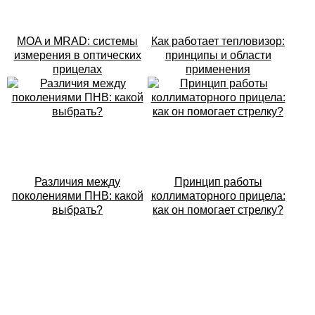
MOA и MRAD: системы
Как работает тепловизор:
измерения в оптических
принципы и области
прицелах
применения
Различия между
Принцип работы
поколениями ПНВ: какой
коллиматорного прицела:
выбрать?
как он помогает стрелку?