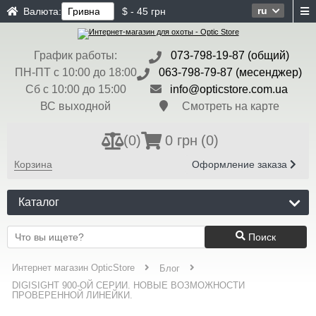
ru
Валюта:
$ - 45 грн
График работы:
073-798-19-87 (общий)
ПН-ПТ с 10:00 до 18:00
063-798-79-87 (месенджер)
Сб с 10:00 до 15:00
info@opticstore.com.ua
ВС выходной
Смотреть на карте
(
0
)
0 грн
(0)
Корзина
Оформление заказа
Каталог
Поиск
Интернет магазин OpticStore
Блог
DIGISIGHT 900-ОЙ СЕРИИ. НОВЫЕ ВОЗМОЖНОСТИ
ПРОВЕРЕННОЙ ЛИНЕЙКИ.