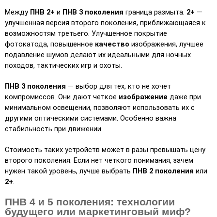
Между 
ПНВ 2+
 и 
ПНВ 3 поколения
 граница размыта. 
2+
 — 
улучшенная версия второго поколения, приближающаяся к 
возможностям третьего. Улучшенное покрытие 
фотокатода, повышенное 
качество
 изображения, лучшее 
подавление шумов делают их идеальными для ночных 
походов, тактических игр и охоты.
ПНВ 3 поколения
 — выбор для тех, кто не хочет 
компромиссов. Они дают четкое 
изображение
 даже при 
минимальном освещении, позволяют использовать их с 
другими оптическими системами. Особенно важна 
стабильность при движении.
Стоимость таких устройств может в разы превышать цену 
второго поколения. Если нет четкого понимания, зачем 
нужен такой уровень, лучше выбрать 
ПНВ 2 поколения
 или 
2+
.
ПНВ 4 и 5 поколения: технологии
будущего или маркетинговый миф?