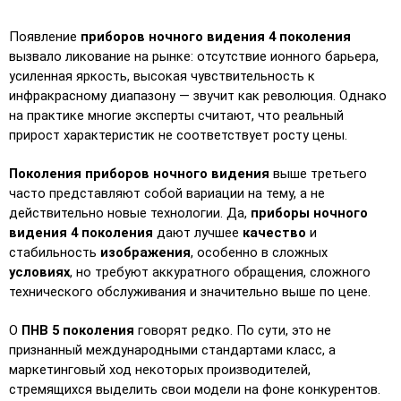
Появление 
приборов ночного видения 4 поколения
вызвало ликование на рынке: отсутствие ионного барьера, 
усиленная яркость, высокая чувствительность к 
инфракрасному диапазону — звучит как революция. Однако 
на практике многие эксперты считают, что реальный 
прирост характеристик не соответствует росту цены.
Поколения приборов ночного видения
 выше третьего 
часто представляют собой вариации на тему, а не 
действительно новые технологии. Да, 
приборы ночного 
видения 4 поколения
 дают лучшее 
качество
 и 
стабильность 
изображения
, особенно в сложных 
условиях
, но требуют аккуратного обращения, сложного 
технического обслуживания и значительно выше по цене.
О 
ПНВ 5 поколения
 говорят редко. По сути, это не 
признанный международными стандартами класс, а 
маркетинговый ход некоторых производителей, 
стремящихся выделить свои модели на фоне конкурентов. 