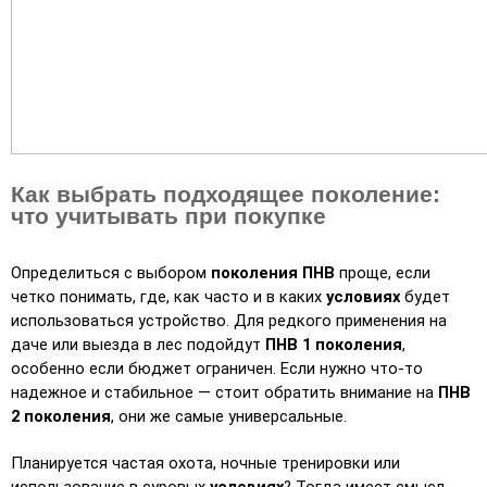
Как выбрать подходящее поколение:
что учитывать при покупке
Определиться с выбором 
поколения ПНВ
 проще, если 
четко понимать, где, как часто и в каких 
условиях
 будет 
использоваться устройство. Для редкого применения на 
даче или выезда в лес подойдут 
ПНВ 1 поколения
, 
особенно если бюджет ограничен. Если нужно что-то 
надежное и стабильное — стоит обратить внимание на 
ПНВ 
2 поколения
, они же самые универсальные.
Планируется частая охота, ночные тренировки или 
использование в суровых 
условиях
? Тогда имеет смысл 