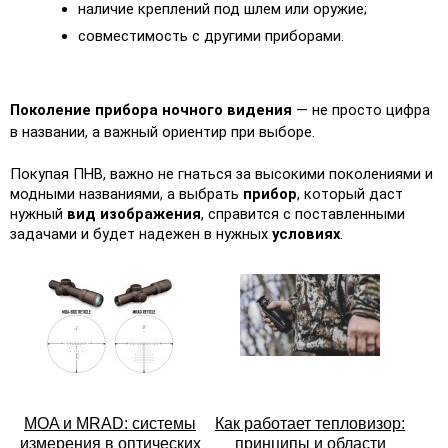
наличие креплений под шлем или оружие;
совместимость с другими приборами.
Поколение прибора ночного видения
 — не просто цифра 
в названии, а важный ориентир при выборе.
Покупая ПНВ, важно не гнаться за высокими поколениями и 
модными названиями, а выбрать 
прибор
, который даст 
нужный 
вид изображения
, справится с поставленными 
задачами и будет надежен в нужных 
условиях
.
MOA и MRAD: системы
Как работает тепловизор:
измерения в оптических
принципы и области