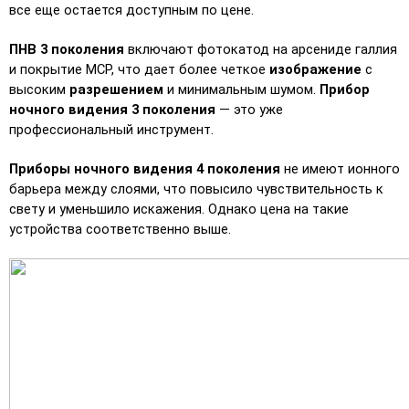
все еще остается доступным по цене. 
ПНВ 3 поколения
 включают фотокатод на арсениде галлия 
и покрытие MCP, что дает более четкое 
изображение
 с 
высоким 
разрешением
 и минимальным шумом. 
Прибор 
ночного видения 3 поколения
 — это уже 
профессиональный инструмент.
Приборы ночного видения 4 поколения
 не имеют ионного 
барьера между слоями, что повысило чувствительность к 
свету и уменьшило искажения. Однако цена на такие 
устройства соответственно выше.