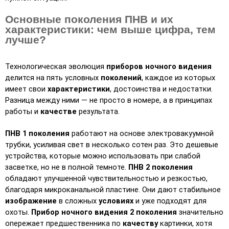
Основные поколения ПНВ и их
характеристики: чем выше цифра, тем
лучше?
Технологическая эволюция 
приборов ночного видения
делится на пять условных 
поколений
, каждое из которых 
имеет свои 
характеристики
, достоинства и недостатки. 
Разница между ними — не просто в номере, а в принципах 
работы и 
качестве
 результата.
ПНВ 1 поколения
 работают на основе электровакуумной 
трубки, усиливая свет в несколько сотен раз. Это дешевые 
устройства, которые можно использовать при слабой 
засветке, но не в полной темноте. 
ПНВ 2 поколения
обладают улучшенной чувствительностью и резкостью, 
благодаря микроканальной пластине. Они дают стабильное 
изображение
 в сложных 
условиях
 и уже подходят для 
охоты. 
Прибор ночного видения 2 поколения
 значительно 
опережает предшественника по 
качеству
 картинки, хотя 