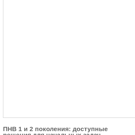
ПНВ 1 и 2 поколения: доступные
решения для начальных задач