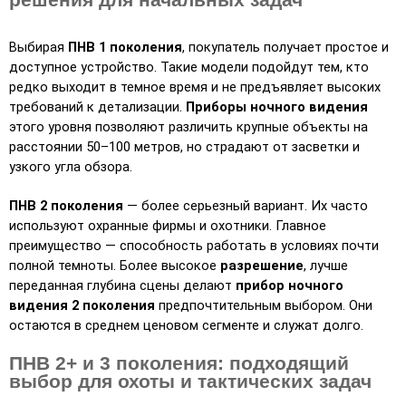
Выбирая 
ПНВ 1 поколения
, покупатель получает простое и 
доступное устройство. Такие модели подойдут тем, кто 
редко выходит в темное время и не предъявляет высоких 
требований к детализации. 
Приборы ночного видения
этого уровня позволяют различить крупные объекты на 
расстоянии 50–100 метров, но страдают от засветки и 
узкого угла обзора.
ПНВ 2 поколения
 — более серьезный вариант. Их часто 
используют охранные фирмы и охотники. Главное 
преимущество — способность работать в условиях почти 
полной темноты. Более высокое 
разрешение
, лучше 
переданная глубина сцены делают 
прибор ночного 
видения 2 поколения
 предпочтительным выбором. Они 
остаются в среднем ценовом сегменте и служат долго.
ПНВ 2+ и 3 поколения: подходящий
выбор для охоты и тактических задач