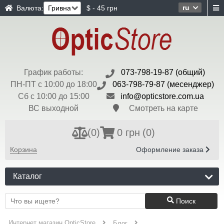
ru
Валюта:
$ - 45 грн
График работы:
073-798-19-87 (общий)
ПН-ПТ с 10:00 до 18:00
063-798-79-87 (месенджер)
Сб с 10:00 до 15:00
info@opticstore.com.ua
ВС выходной
Смотреть на карте
(
0
)
0 грн
(0)
Корзина
Оформление заказа
Каталог
Поиск
Интернет магазин OpticStore
Блог