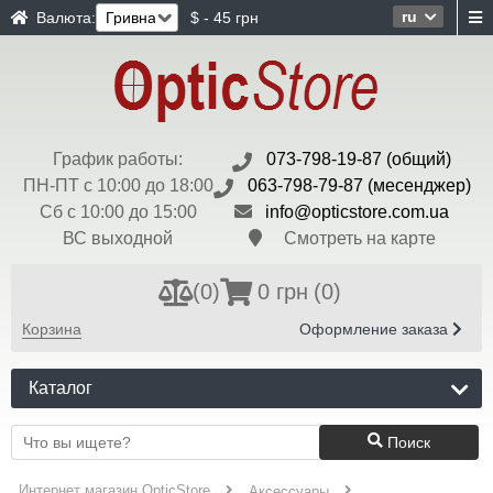
ru
Валюта:
$ - 45 грн
График работы:
073-798-19-87 (общий)
ПН-ПТ с 10:00 до 18:00
063-798-79-87 (месенджер)
Сб с 10:00 до 15:00
info@opticstore.com.ua
ВС выходной
Смотреть на карте
(
0
)
0 грн
(0)
Корзина
Оформление заказа
Каталог
Поиск
Интернет магазин OpticStore
Аксессуары