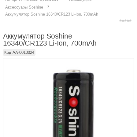
Аксессуары Soshine
Аккумулятор Soshine 16340/CR123 Li-Ion, 700mAh
Аккумулятор Soshine
16340/CR123 Li-Ion, 700mAh
Код
AA-0010024