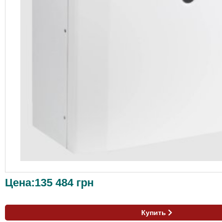
Цена:
135 484
грн
Купить