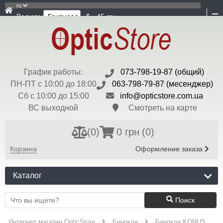
ru
Валюта:
$ - 45 грн
График работы:
073-798-19-87 (общий)
ПН-ПТ с 10:00 до 18:00
063-798-79-87 (месенджер)
Сб с 10:00 до 15:00
info@opticstore.com.ua
ВС выходной
Смотреть на карте
(
0
)
0 грн
(0)
Корзина
Оформление заказа
Каталог
Поиск
Интернет магазин OpticStore
Бинокли
Бинокли KONUS