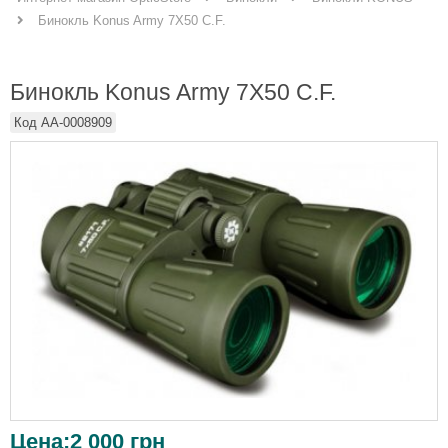
Бинокль Konus Army 7X50 C.F.
Бинокль Konus Army 7X50 C.F.
Код
AA-0008909
Цена:
2 000
грн