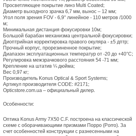
Просветляющее покрытие линз Multi Coated;
Диаметр выходного зрачка 6,7 мм, вынос – 12 мм;
Угол поля зрения FOV - 6,9° линейное - 110 метров /1000
м;
Минимальная дистанция фокусировки 10м;
Большой барабан механизма центральной фокусировки;
Диоптрийная корректировка правого окуляра - ±5 дптр;
Прочный корпус, прорезиненное покрытие;
Диапазон эксплуатационных температур от -20 до +40°C;
Регулировка межзрачкового расстояния 54 -71 мм;
Крепление на штатив ¼ дюйма;
Вес 0,97 кг;
Производитель Konus Optical & Sport Systems;
Артикул производителя CODE: #2171;
Opticstore.com.ua – официальный дилер.
Особенности:
Оптика
Konus Army 7X50 C.F. построена на классической
схеме с оборачивающими призмами Порро (Porro). За
счет особенностей конструкции с разнесенными на