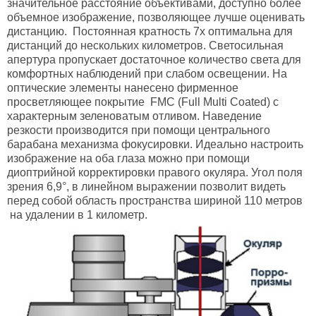
значительное расстояние объективами, доступно более
объемное изображение, позволяющее лучше оценивать
дистанцию. Постоянная кратность 7х оптимальна для
дистанций до нескольких километров. Светосильная
апертура пропускает достаточное количество света для
комфортных наблюдений при слабом освещении. На
оптические элементы нанесено фирменное
просветляющее покрытие FMC (Full Multi Coated) с
характерным зеленоватым отливом. Наведение
резкости производится при помощи центрального
барабана механизма фокусировки. Идеально настроить
изображение на оба глаза можно при помощи
диоптрийной корректировки правого окуляра. Угол поля
зрения 6,9°, в линейном выражении позволит видеть
перед собой область пространства шириной 110 метров
на удалении в 1 километр.