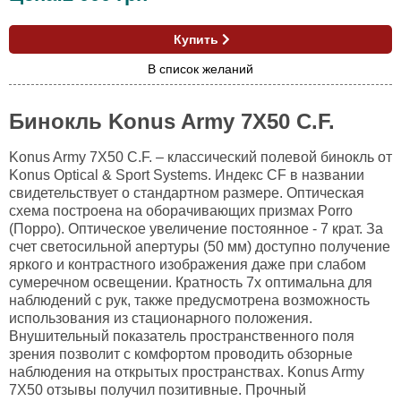
Купить
В список желаний
Бинокль Konus Army 7X50 C.F.
Konus Army 7X50 C.F. – классический полевой бинокль от
Konus Optical & Sport Systems. Индекс CF в названии
свидетельствует о стандартном размере. Оптическая
схема построена на оборачивающих призмах Porro
(Порро). Оптическое увеличение постоянное - 7 крат. За
счет светосильной апертуры (50 мм) доступно получение
яркого и контрастного изображения даже при слабом
сумеречном освещении. Кратность 7х оптимальна для
наблюдений с рук, также предусмотрена возможность
использования из стационарного положения.
Внушительный показатель пространственного поля
зрения позволит с комфортом проводить обзорные
наблюдения на открытых пространствах. Konus Army
7X50 отзывы получил позитивные. Прочный