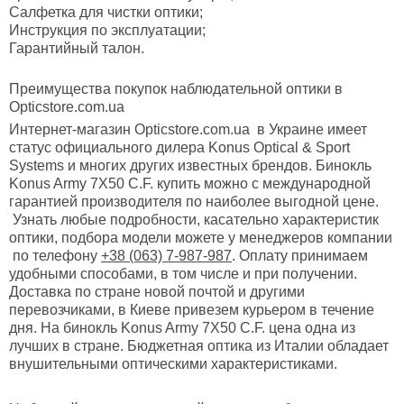
Салфетка для чистки оптики;
Инструкция по эксплуатации;
Гарантийный талон.
Преимущества покупок наблюдательной оптики в
Opticstore.com.ua
Интернет-магазин Opticstore.com.ua в Украине имеет
статус официального дилера Konus Optical & Sport
Systems и многих других известных брендов. Бинокль
Konus Army 7X50 C.F. купить можно с международной
гарантией производителя по наиболее выгодной цене.
Узнать любые подробности, касательно характеристик
оптики, подбора модели можете у менеджеров компании
по телефону
+38 (063) 7-987-987
. Оплату принимаем
удобными способами, в том числе и при получении.
Доставка по стране новой почтой и другими
перевозчиками, в Киеве привезем курьером в течение
дня. На бинокль Konus Army 7X50 C.F. цена одна из
лучших в стране. Бюджетная оптика из Италии обладает
внушительными оптическими характеристиками.