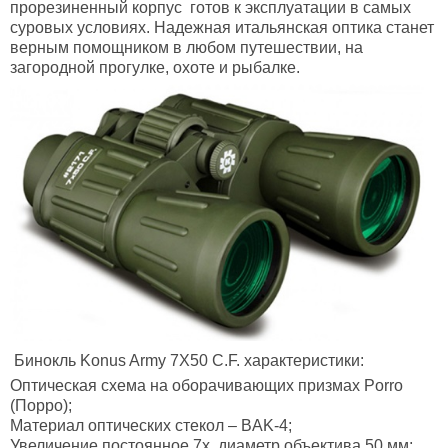
прорезиненный корпус готов к эксплуатации в самых
суровых условиях. Надежная итальянская оптика станет
верным помощником в любом путешествии, на
загородной прогулке, охоте и рыбалке.
Бинокль Konus Army 7X50 C.F. характеристики:
Оптическая схема на оборачивающих призмах Porro
(Порро);
Материал оптических стекол – BАK-4;
Увеличение постоянное 7х, диаметр объектива 50 мм;