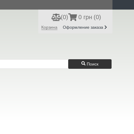
(
0
)
0 грн
(0)
Регистрация
Вход
Корзина
Оформление заказа
Поиск