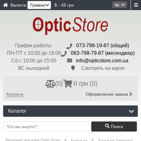
ru
Валюта:
$ - 45 грн
График работы:
073-798-19-87 (общий)
ПН-ПТ с 10:00 до 18:00
063-798-79-87 (месенджер)
Сб с 10:00 до 15:00
info@opticstore.com.ua
ВС выходной
Смотреть на карте
(
0
)
0 грн
(0)
Корзина
Оформление заказа
Каталог
Поиск
Интернет магазин OpticStore
Бинокли
Бинокли Vanguard