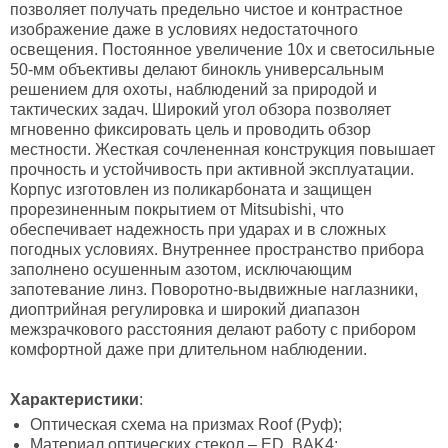
позволяет получать предельно чистое и контрастное
изображение даже в условиях недостаточного
освещения. Постоянное увеличение 10х и светосильные
50-мм объективы делают бинокль универсальным
решением для охоты, наблюдений за природой и
тактических задач. Широкий угол обзора позволяет
мгновенно фиксировать цель и проводить обзор
местности. Жесткая сочлененная конструкция повышает
прочность и устойчивость при активной эксплуатации.
Корпус изготовлен из поликарбоната и защищен
прорезиненным покрытием от Mitsubishi, что
обеспечивает надежность при ударах и в сложных
погодных условиях. Внутреннее пространство прибора
заполнено осушенным азотом, исключающим
запотевание линз. Поворотно-выдвижные наглазники,
диоптрийная регулировка и широкий диапазон
межзрачкового расстояния делают работу с прибором
комфортной даже при длительном наблюдении.
Характеристики
:
Оптическая схема на призмах Roof (Руф);
Материал оптических стекол – ED, BАK4;