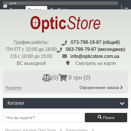
ru
Валюта:
$ - 45 грн
График работы:
073-798-19-87 (общий)
ПН-ПТ с 10:00 до 18:00
063-798-79-87 (месенджер)
Сб с 10:00 до 15:00
info@opticstore.com.ua
ВС выходной
Смотреть на карте
(
0
)
0 грн
(0)
Корзина
Оформление заказа
Каталог
Поиск
Интернет магазин OpticStore
Кронштейны