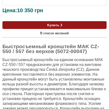
Цена:
10 350
грн
Купить
В список желаний
Быстросъемный кронштейн MAK CZ-
550 / 557 без верхов (5072-00047)
Быстросъемный кронштейн на едином основании MAK
CZ-550 / 557 предназначен для установки на винтовки
чешского производства Česká zbrojovka (CZ). Данное
крепление поставляется без верхних элементов. На
данный кронштейн могут быть установлены монтажные
кольца разной высоты и диаметров. Благодаря низкому
профилю прицел устанавливается максимально близко к
оси ствола. Повторная пристрелка после снятия и
установки прицела не требуется. Кронштейн оснащен
запирающими механизмами флажкового типа. Усилие
зажима может регулироваться. Кронштейн выполнен из