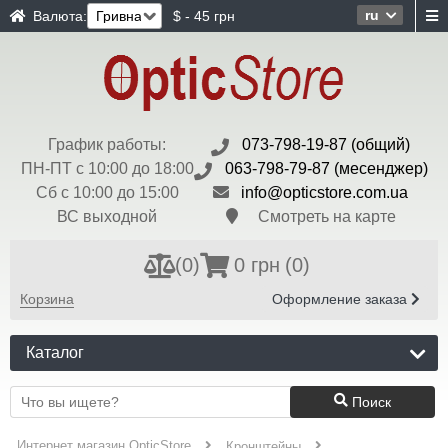
ru
Валюта:
$ - 45 грн
График работы:
073-798-19-87 (общий)
ПН-ПТ с 10:00 до 18:00
063-798-79-87 (месенджер)
Сб с 10:00 до 15:00
info@opticstore.com.ua
ВС выходной
Смотреть на карте
(
0
)
0 грн
(0)
Корзина
Оформление заказа
Каталог
Поиск
Интернет магазин OpticStore
Кронштейны