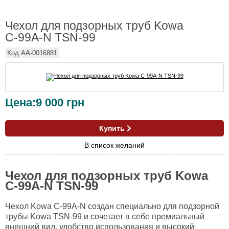
Чехол для подзорных труб Kowa
C-99A-N TSN-99
Код
AA-0016881
Цена:
9 000
грн
Купить
В список желаний
Чехол для подзорных труб Kowa
C-99A-N TSN-99
Чехол Kowa C-99A-N создан специально для подзорной
трубы Kowa TSN-99 и сочетает в себе премиальный
внешний вид, удобство использования и высокий