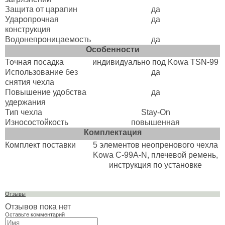
Защита от царапин
да
Ударопрочная
да
конструкция
Водонепроницаемость
да
Особенности
Точная посадка
индивидуально под Kowa TSN-99
Использование без
да
снятия чехла
Повышение удобства
да
удержания
Тип чехла
Stay-On
Износостойкость
повышенная
Комплектация
Комплект поставки
5 элементов неопренового чехла
Kowa C-99A-N, плечевой ремень,
инструкция по установке
Отзывы
Отзывов пока нет
Оставьте комментарий