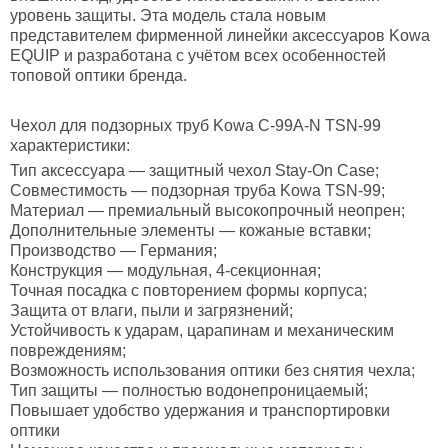
уровень защиты. Эта модель стала новым
представителем фирменной линейки аксессуаров Kowa
EQUIP и разработана с учётом всех особенностей
топовой оптики бренда.
Чехол для подзорных труб Kowa C-99A-N TSN-99
характеристики:
Тип аксессуара — защитный чехол Stay-On Case;
Совместимость — подзорная труба Kowa TSN-99;
Материал — премиальный высокопрочный неопрен;
Дополнительные элементы — кожаные вставки;
Производство — Германия;
Конструкция — модульная, 4-секционная;
Точная посадка с повторением формы корпуса;
Защита от влаги, пыли и загрязнений;
Устойчивость к ударам, царапинам и механическим
повреждениям;
Возможность использования оптики без снятия чехла;
Тип защиты — полностью водонепроницаемый;
Повышает удобство удержания и транспортировки
оптики