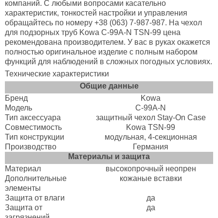
компаний. С любыми вопросами касательно
характеристик, тонкостей настройки и управления
обращайтесь по номеру +38 (063) 7-987-987. На чехол
для подзорных труб Kowa C-99A-N TSN-99 цена
рекомендована производителем. У вас в руках окажется
полностью оригинальное изделие с полным набором
функций для наблюдений в сложных погодных условиях.
Технические характеристики
Общие данные
Бренд
Kowa
Модель
C-99A-N
Тип аксессуара
защитный чехол Stay-On Case
Совместимость
Kowa TSN-99
Тип конструкции
модульная, 4-секционная
Производство
Германия
Материалы и защита
Материал
высокопрочный неопрен
Дополнительные
кожаные вставки
элементы
Защита от влаги
да
Защита от
да
загрязнений