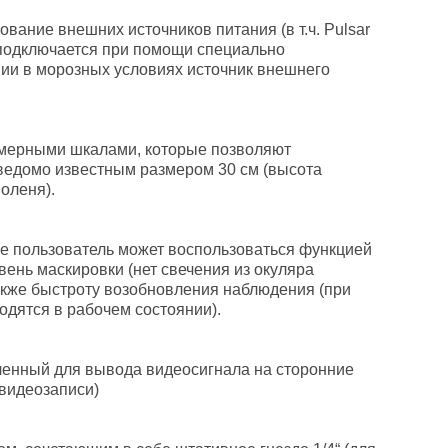
вание внешних источников питания (в т.ч. Pulsar
 подключается при помощи специально
ии в морозных условиях источник внешнего
омерными шкалами, которые позволяют
аведомо известным размером 30 см (высота
 оленя).
е пользователь может воспользоваться функцией
ень маскировки (нет свечения из окуляра
акже быстроту возобновления наблюдения (при
дятся в рабочем состоянии).
ченный для вывода видеосигнала на сторонние
 видеозаписи)