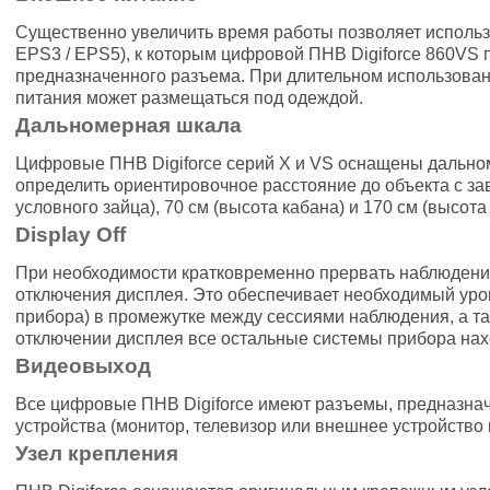
Существенно увеличить время работы позволяет использо
EPS3 / EPS5), к которым цифровой ПНВ Digiforce 860VS
предназначенного разъема. При длительном использован
питания может размещаться под одеждой.
Дальномерная шкала
Цифровые ПНВ Digiforce серий X и VS оснащены дальн
определить ориентировочное расстояние до объекта с з
условного зайца), 70 см (высота кабана) и 170 см (высота
Display Off
При необходимости кратковременно прервать наблюдени
отключения дисплея. Это обеспечивает необходимый уров
прибора) в промежутке между сессиями наблюдения, а т
отключении дисплея все остальные системы прибора нахо
Видеовыход
Все цифровые ПНВ Digiforce имеют разъемы, предназна
устройства (монитор, телевизор или внешнее устройство
Узел крепления