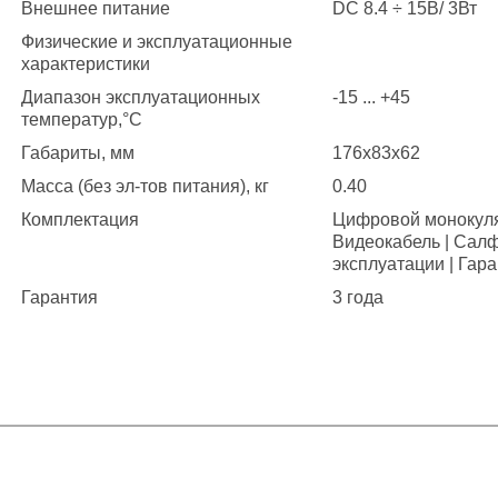
Внешнее питание
DC 8.4 ÷ 15В/ 3Вт
Физические и эксплуатационные
характеристики
Диапазон эксплуатационных
-15 ... +45
температур,°С
Габариты, мм
176x83x62
Масса (без эл-тов питания), кг
0.40
Комплектация
Цифровой монокуляр
Видеокабель | Салф
эксплуатации | Гар
Гарантия
3 года