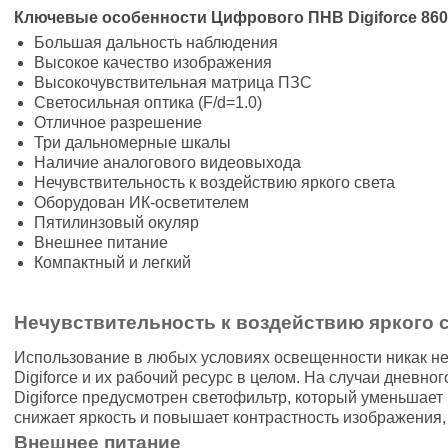
Ключевые особенности Цифрового ПНВ
Digiforce
860
Большая дальность наблюдения
Высокое качество изображения
Высокочувствительная матрица ПЗС
Светосильная оптика (F/d=1.0)
Отличное разрешение
Три дальномерные шкалы
Наличие аналогового видеовыхода
Нечувствительность к воздействию яркого света
Оборудован ИК-осветителем
Пятилинзовый окуляр
Внешнее питание
Компактный и легкий
Нечувствительность к воздействию яркого 
Использование в любых условиях освещенности никак н
Digiforce и их рабочий ресурс в целом. На случаи дневн
Digiforce предусмотрен светофильтр, который уменьшает 
снижает яркость и повышает контрастность изображения
Внешнее питание