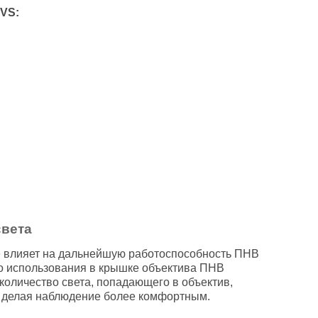
VS:
света
е влияет на дальнейшую работоспособность ПНВ
ого использования в крышке объектива ПНВ
количество света, попадающего в объектив,
, делая наблюдение более комфортным.