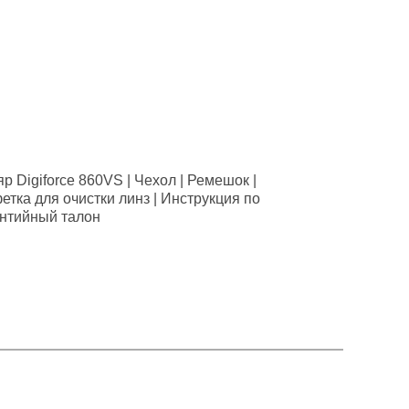
 Digiforce 860VS | Чехол | Ремешок |
етка для очистки линз | Инструкция по
антийный талон