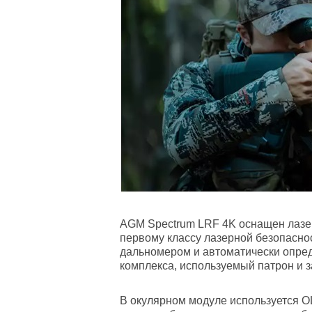
AGM Spectrum LRF 4K оснащен лазер
первому классу лазерной безопасно
дальномером и автоматически опред
комплекса, используемый патрон и 
В окулярном модуле используется O