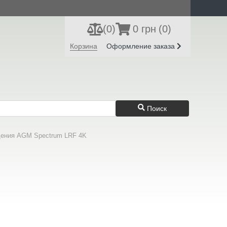
(
0
)
0 грн
(0)
Регистрация
Вход
Корзина
Оформление заказа
Поиск
дения AGM Spectrum LRF 4K