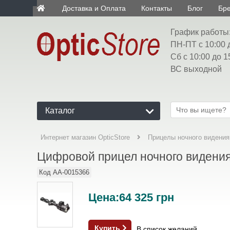
Доставка и Оплата
Контакты
Блог
Бр
ua
График работы
ПН-ПТ с 10:00 
Сб с 10:00 до 1
ВС выходной
Каталог
Интернет магазин OpticStore
Прицелы ночного видения
Цифровой прицел ночного видени
Код
AA-0015366
Цена:
64 325
грн
Купить
В список желаний