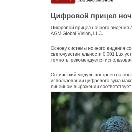
Цифровой прицел ноч
Цифровой прицел ночного видения A
AGM Global Vision, LLC.
Основу системы ночного видения со
светочувствительности 0.001 Lux ус
темноты рекомендуется использова
Оптический модуль построен на объе
использовании цифрового зума макси
линейном выражении соответствует о