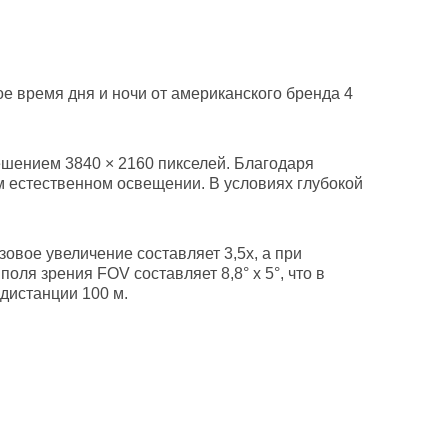
е время дня и ночи от американского бренда 4
шением 3840 × 2160 пикселей. Благодаря
м естественном освещении. В условиях глубокой
овое увеличение составляет 3,5х, а при
ля зрения FOV составляет 8,8° х 5°, что в
дистанции 100 м.