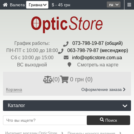
ru
Валюта:
$ - 45 грн
График работы:
073-798-19-87 (общий)
ПН-ПТ с 10:00 до 18:00
063-798-79-87 (месенджер)
Сб с 10:00 до 15:00
info@opticstore.com.ua
ВС выходной
Смотреть на карте
(
0
)
0 грн
(0)
Корзина
Оформление заказа
Каталог
Поиск
Интернет магазин OpticStore
Прицелы ночного видения