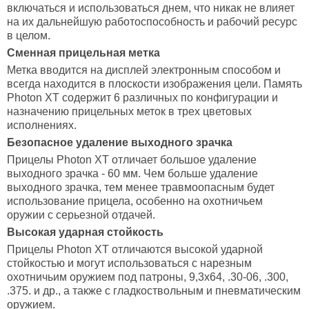
включаться и использоваться днем, что никак не влияет
на их дальнейшую работоспособность и рабочий ресурс
в целом.
Сменная прицельная метка
Метка вводится на дисплей электронным способом и
всегда находится в плоскости изображения цели. Память
Photon XT содержит 6 различных по конфигурации и
назначению прицельных меток в трех цветовых
исполнениях.
Безопасное удаление выходного зрачка
Прицелы Photon XT отличает большое удаление
выходного зрачка - 60 мм. Чем больше удаление
выходного зрачка, тем менее травмоопасным будет
использование прицела, особенно на охотничьем
оружии с серьезной отдачей.
Высокая ударная стойкость
Прицелы Photon XT отличаются высокой ударной
стойкостью и могут использоваться с нарезным
охотничьим оружием под патроны, 9,3х64, .30-06, .300,
.375. и др., а также с гладкоствольным и пневматическим
оружием.