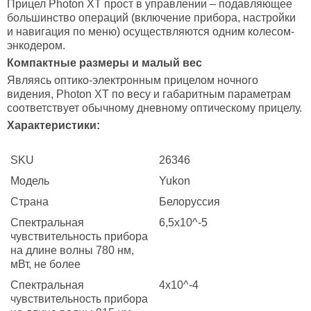
Прицел Photon XT прост в управлении – подавляющее
большинство операций (включение прибора, настройки
и навигация по меню) осуществляются одним колесом-
энкодером.
Компактные размеры и малый вес
Являясь оптико-электронным прицелом ночного
видения, Photon XT по весу и габаритным параметрам
соответствует обычному дневному оптическому прицелу.
Характеристики:
SKU
26346
Модель
Yukon
Страна
Белоруссия
Спектральная
6,5x10^-5
чувствительность прибора
на длине волны 780 нм,
мВт, не более
Спектральная
4x10^-4
чувствительность прибора