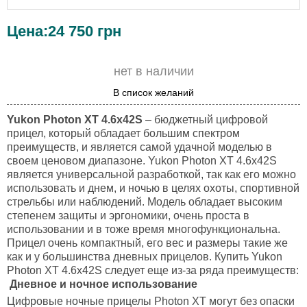
Цена:
24 750
грн
нет в наличии
В список желаний
Yukon Photon XT 4.6x42S
– бюджетный цифровой
прицел, который обладает большим спектром
преимуществ, и является самой удачной моделью в
своем ценовом диапазоне. Yukon Photon XT 4.6x42S
является универсальной разработкой, так как его можно
использовать и днем, и ночью в целях охоты, спортивной
стрельбы или наблюдений. Модель обладает высоким
степенем защиты и эргономики, очень проста в
использовании и в тоже время многофункциональна.
Прицел очень компактный, его вес и размеры такие же
как и у большинства дневных прицелов. Купить Yukon
Photon XT 4.6x42S следует еще из-за ряда преимуществ:
Дневное и ночное использование
Цифровые ночные прицелы Photon XT могут без опаски