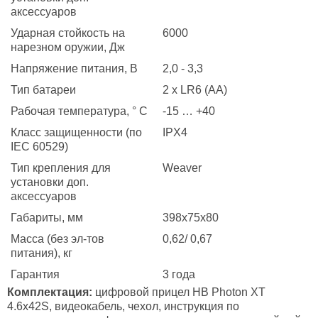
аксессуаров
Ударная стойкость на
6000
нарезном оружии, Дж
Напряжение питания, В
2,0 - 3,3
Тип батареи
2 x LR6 (АА)
Рабочая температура, ° C
-15 … +40
Класс защищенности (по
IPX4
IEC 60529)
Тип крепления для
Weaver
установки доп.
аксессуаров
Габариты, мм
398x75x80
Масса (без эл-тов
0,62/ 0,67
питания), кг
Гарантия
3 года
Комплектация:
цифровой прицел НВ Photon XT
4.6x42S, видеокабель, чехол, инструкция по