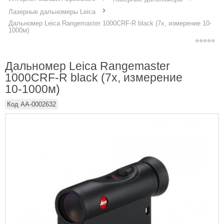
Лазерные дальномеры Leica
Дальномер Leica Rangemaster 1000CRF-R black (7x, измерение 10-
1000м)
Дальномер Leica Rangemaster
1000CRF-R black (7x, измерение
10-1000м)
Код
AA-0002632