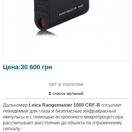
Цена:
30 600
грн
нет в наличии
В список желаний
Дальномер
Leica Rangemaster 1000 CRF-R
отсылает
невидимые для глаза и безопасные инфракрасные
импульсы и с помощью встроенного микропроцессора
рассчитывает расстояние до объекта по отраженному
сигналу.