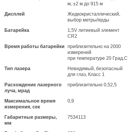
м, ±2 м до 915 м
Дисплей
Жидкокристаллический,
выбор метры/ярды
Батарейка
1,5V литиевый элемент
CR2
Время работы батарейки
приблизительно на 2000
измерений
при температуре 20 Град.С
Тип лазера
Невидимый, безопасный
для глаз, Класс 1
Расхождение лазерного
приблизительно 0,52,5
луча, мрад
Максимальное время
0,9
измерения, сек
Габаритные размеры,
7534113
мм