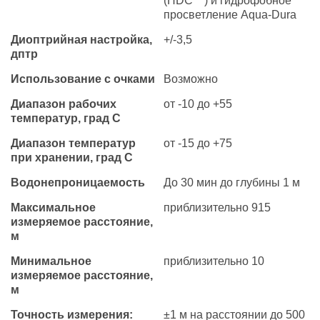
(HDC™) и гидрофобное
просветление Aqua-Dura
Диоптрийная настройка,
+/-3,5
дптр
Использование с очками
Возможно
Диапазон рабочих
от -10 до +55
температур, град С
Диапазон температур
от -15 до +75
при хранении, град С
Водонепроницаемость
До 30 мин до глубины 1 м
Максимальное
приблизительно 915
измеряемое расстояние,
м
Минимальное
приблизительно 10
измеряемое расстояние,
м
Точность измерения:
±1 м на расстоянии до 500