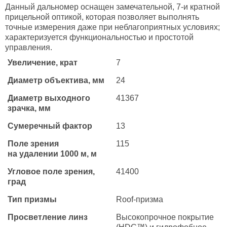
Данный дальномер оснащен замечательной, 7-и кратной
прицельной оптикой, которая позволяет выполнять
точные измерения даже при неблагоприятных условиях;
характеризуется функциональностью и простотой
управления.
Увеличение, крат
7
Диаметр объектива, мм
24
Диаметр выходного
41367
зрачка, мм
Сумеречный фактор
13
Поле зрения
115
на удалении 1000 м, м
Угловое поле зрения,
41400
град
Тип призмы
Roof-призма
Просветление линз
Высокопрочное покрытие