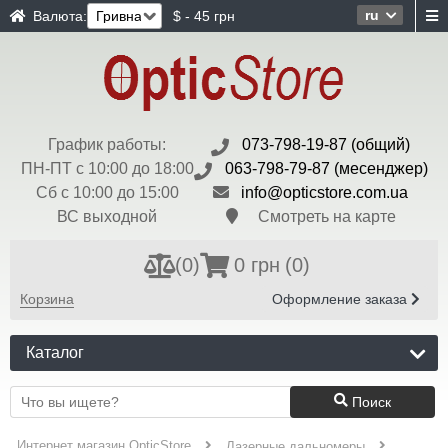
ru
Валюта:
$ - 45 грн
График работы:
073-798-19-87 (общий)
ПН-ПТ с 10:00 до 18:00
063-798-79-87 (месенджер)
Сб с 10:00 до 15:00
info@opticstore.com.ua
ВС выходной
Смотреть на карте
(
0
)
0 грн
(0)
Корзина
Оформление заказа
Каталог
Поиск
Интернет магазин OpticStore
Лазерные дальномеры