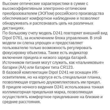
Высокие оптические характеристики в сумме с
высокоэффективным электронно-оптическим
преобразователем (ЭОПом) российского производства
обеспечивают комфортное наблюдение и позволяют
обнаруживать и распознавать цель на различных
дистанциях.
По большому счету модель D241 повторяет внешний вид
Dipol D761, за исключением блока управления. В этой
модели он слегка упрощен и предоставляет
пользователю только возможность регулировать
фокусировку объектива. Также есть индикатор
включения прицела и низкого заряда батарей.
Источником питания могут служить, как «пальчиковые»
батареи (АА) или батареи типа СR123.
В базовой комплектации Dipol D241 не оснащен ИК-
осветителем, но на корпусе есть специальная планка,
позволяющая отдельно доукомплектовать им прицел.
В прицеле ночного видения D241 использована тонкая
коллиматорная прицельная марка, позволяющая
осуществлять комфортное прицеливание на близкие и
средние расстояния.