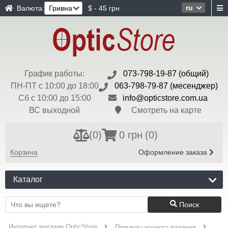
ru
Валюта:
$ - 45 грн
График работы:
073-798-19-87 (общий)
ПН-ПТ с 10:00 до 18:00
063-798-79-87 (месенджер)
Сб с 10:00 до 15:00
info@opticstore.com.ua
ВС выходной
Смотреть на карте
(
0
)
0 грн
(0)
Корзина
Оформление заказа
Каталог
Поиск
Интернет магазин OpticStore
Прицелы ночного видения