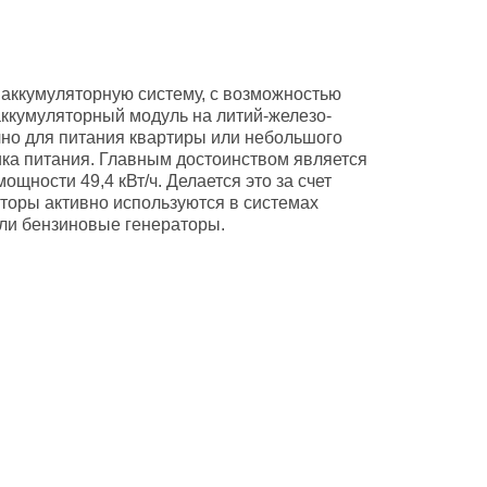
аккумуляторную систему, с возможностью
аккумуляторный модуль на литий-железо-
но для питания квартиры или небольшого
ика питания. Главным достоинством является
ности 49,4 кВт/ч. Делается это за счет
торы активно используются в системах
ли бензиновые генераторы.