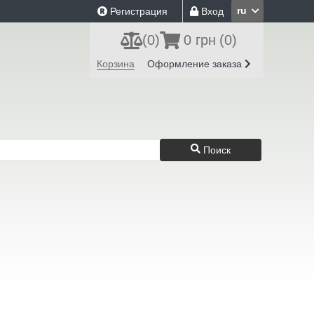
ru
Регистрация
Вход
(
0
)
0 грн
(0)
Корзина
Оформление заказа
Поиск