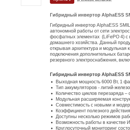
Гибридный инвертор AlphaESS S
Гибридный инвертор AlphaESS SMIL
автономной работы от сети электрос
фосфатных элементах (LiFePO 4) с 
домашнего хозяйства. Данный проду
открывая архитектура и модульная к
подключения дополнительных бата
резервного электроснабжения, вклю
Гибридный инвертор
AlphaESS
S
Выходная мощность 6000 Вт, 1 фаз
Тип аккумуляторов - литий-желез
Количество циклов перезаряда – 
Модульная расширяемая конструкц
Совместимость с новыми и моде
Коэффициент полезного действия
Доступны несколько режимов раб
Возможность работы в качестве 
Круглосуточный мониторинг состо