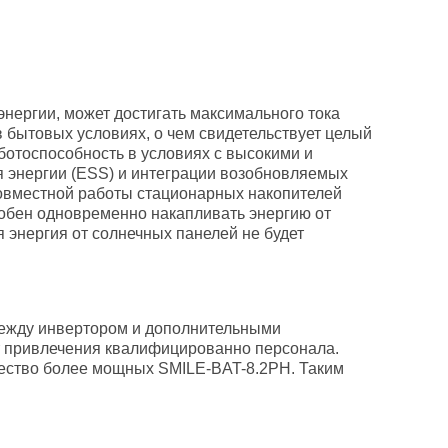
ергии, может достигать максимального тока
 бытовых условиях, о чем свидетельствует целый
ботоспособность в условиях с высокими и
я энергии (ESS) и интеграции возобновляемых
 совместной работы стационарных накопителей
собен одновременно накапливать энергию от
ая энергия от солнечных панелей не будет
ежду инвертором и дополнительными
т привлечения квалифицированно персонала.
чество более мощных SMILE-BAT-8.2PH. Таким