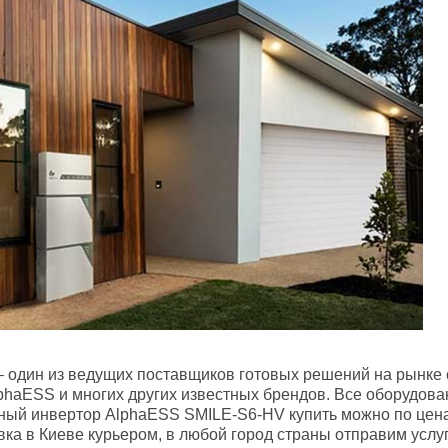
 – один из ведущих поставщиков готовых решений на рынке
haESS и многих других известных брендов. Все оборудова
ный инвертор AlphaESS SMILE-S6-HV купить можно по цена
авка в Киеве курьером, в любой город страны отправим ус