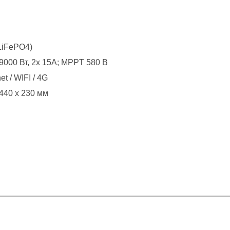
LiFePO4)
 9000 Вт, 2х 15А; MPPT 580 В
et / WIFI / 4G
 440 x 230 мм