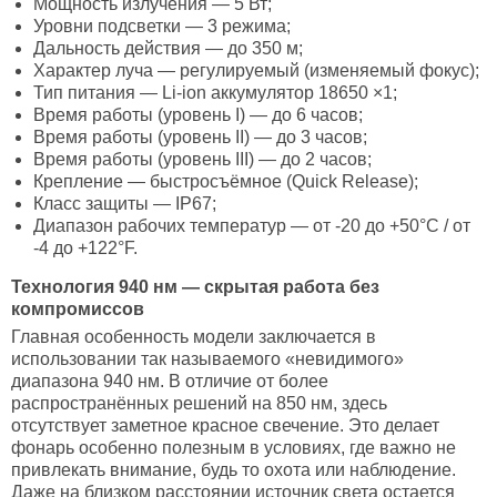
Мощность излучения — 5 Вт;
Уровни подсветки — 3 режима;
Дальность действия — до 350 м;
Характер луча — регулируемый (изменяемый фокус);
Тип питания — Li-ion аккумулятор 18650 ×1;
Время работы (уровень I) — до 6 часов;
Время работы (уровень II) — до 3 часов;
Время работы (уровень III) — до 2 часов;
Крепление — быстросъёмное (Quick Release);
Класс защиты — IP67;
Диапазон рабочих температур — от -20 до +50°C / от
-4 до +122°F.
Технология 940 нм — скрытая работа без
компромиссов
Главная особенность модели заключается в
использовании так называемого «невидимого»
диапазона 940 нм. В отличие от более
распространённых решений на 850 нм, здесь
отсутствует заметное красное свечение. Это делает
фонарь особенно полезным в условиях, где важно не
привлекать внимание, будь то охота или наблюдение.
Даже на близком расстоянии источник света остается