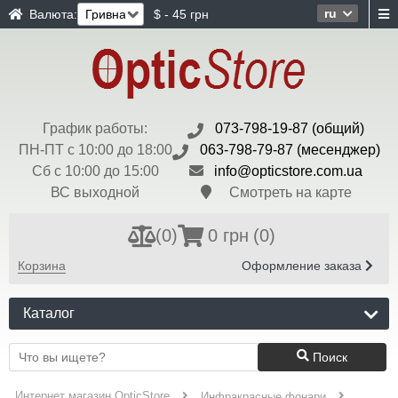
ru
Валюта:
$ - 45 грн
График работы:
073-798-19-87 (общий)
ПН-ПТ с 10:00 до 18:00
063-798-79-87 (месенджер)
Сб с 10:00 до 15:00
info@opticstore.com.ua
ВС выходной
Смотреть на карте
(
0
)
0 грн
(0)
Корзина
Оформление заказа
Каталог
Поиск
Интернет магазин OpticStore
Инфракрасные фонари