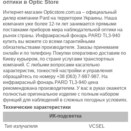
оптики в Optic Store
Интернет-магазин Opticstore.com.ua – официальный
дилер компании Pard на территории Украины. Наша
компания уже более 12-ти лет занимается прямыми
поставками приборов мира наблюдательной оптики на
рынок страны. Инфракрасный фонарь PARD TL3-940
купить вы можете со всеми гарантийными
обязательствами производителя. Заказы принимаем
онлайн и по телефону. Покупки оперативно доставим по
Киеву курьером, по стране услугами транспортных
компаний. С любыми вопросами касательно
характеристик, тонкостей настройки и управления
обращайтесь по номеру +38 (063) 7-987-987. На
инфракрасный фонарь PARD TL3-940 цена
рекомендована производителем. У вас в руках окажется
полностью оригинальное изделие с полным набором
функций для наблюдений в сложных погодных условиях.
Технические характеристики
ИК-подсветка
Тип излучателя
VCSEL