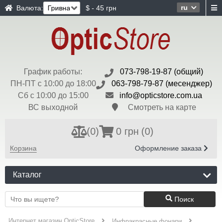
ru
Валюта:
$ - 45 грн
График работы:
073-798-19-87 (общий)
ПН-ПТ с 10:00 до 18:00
063-798-79-87 (месенджер)
Сб с 10:00 до 15:00
info@opticstore.com.ua
ВС выходной
Смотреть на карте
(
0
)
0 грн
(0)
Корзина
Оформление заказа
Каталог
Поиск
Интернет магазин OpticStore
Инфракрасные фонари