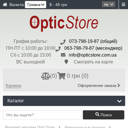
ru
Валюта:
$ - 45 грн
График работы:
073-798-19-87 (общий)
ПН-ПТ с 10:00 до 18:00
063-798-79-87 (месенджер)
Сб с 10:00 до 15:00
info@opticstore.com.ua
ВС выходной
Смотреть на карте
(
0
)
0 грн
(0)
Корзина
Оформление заказа
Каталог
Поиск
Интернет магазин OpticStore
Инфракрасные фонари