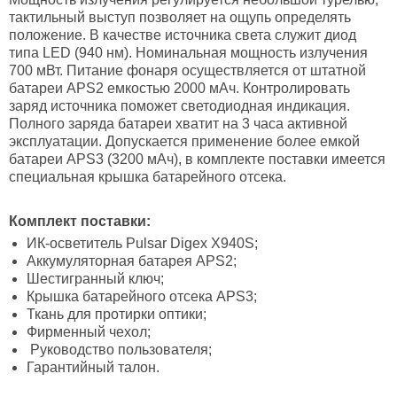
тактильный выступ позволяет на ощупь определять
положение. В качестве источника света служит диод
типа LED (940 нм). Номинальная мощность излучения
700 мВт. Питание фонаря осуществляется от штатной
батареи APS2 емкостью 2000 мАч. Контролировать
заряд источника поможет светодиодная индикация.
Полного заряда батареи хватит на 3 часа активной
эксплуатации. Допускается применение более емкой
батареи APS3 (3200 мАч), в комплекте поставки имеется
специальная крышка батарейного отсека.
Комплект поставки:
ИК-осветитель Pulsar Digex X940S;
Аккумуляторная батарея APS2;
Шестигранный ключ;
Крышка батарейного отсека APS3;
Ткань для протирки оптики;
Фирменный чехол;
Руководство пользователя;
Гарантийный талон.