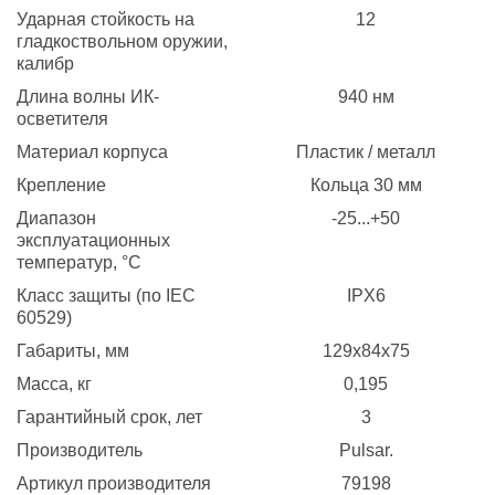
Ударная стойкость на
12
гладкоствольном оружии,
калибр
Длина волны ИК-
940 нм
осветителя
Материал корпуса
Пластик / металл
Крепление
Кольца 30 мм
Диапазон
-25...+50
эксплуатационных
температур, °C
Класс защиты (по IEC
IPX6
60529)
Габариты, мм
129x84x75
Масса, кг
0,195
Гарантийный срок, лет
3
Производитель
Pulsar.
Артикул производителя
79198