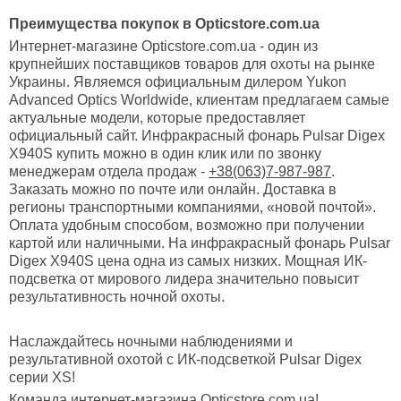
Преимущества покупок в Opticstore.com.ua
Интернет-магазине Opticstore.com.ua - один из
крупнейших поставщиков товаров для охоты на рынке
Украины. Являемся официальным дилером Yukon
Advanced Optics Worldwide, клиентам предлагаем самые
актуальные модели, которые предоставляет
официальный сайт. Инфракрасный фонарь Pulsar Digex
X940S купить можно в один клик или по звонку
менеджерам отдела продаж -
+38(063)7-987-987
.
Заказать можно по почте или онлайн. Доставка в
регионы транспортными компаниями, «новой почтой».
Оплата удобным способом, возможно при получении
картой или наличными. На инфракрасный фонарь Pulsar
Digex X940S цена одна из самых низких. Мощная ИК-
подсветка от мирового лидера значительно повысит
результативность ночной охоты.
Наслаждайтесь ночными наблюдениями и
результативной охотой с ИК-подсветкой Pulsar Digex
серии XS!
Команда интернет-магазина Opticstore.com.ua!