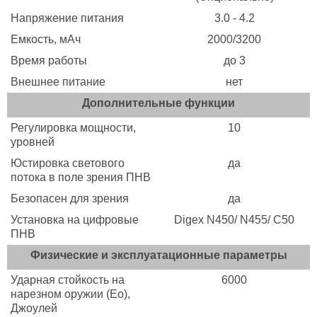
Напряжение питания
3.0 - 4.2
Емкость, мАч
2000/3200
Время работы
до 3
Внешнее питание
нет
Дополнительные функции
Регулировка мощности,
10
уровней
Юстировка светового
да
потока в поле зрения ПНВ
Безопасен для зрения
да
Установка на цифровые
Digex N450/ N455/ C50
ПНВ
Физические и эксплуатационные параметры
Ударная стойкость на
6000
нарезном оружии (Eo),
Джоулей