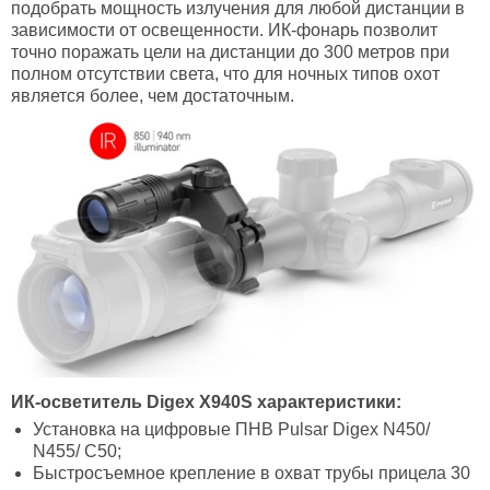
подобрать мощность излучения для любой дистанции в
зависимости от освещенности. ИК-фонарь позволит
точно поражать цели на дистанции до 300 метров при
полном отсутствии света, что для ночных типов охот
является более, чем достаточным.
ИК-осветитель Digex X940S характеристики:
Установка на цифровые ПНВ Pulsar Digex N450/
N455/ C50;
Быстросъемное крепление в охват трубы прицела 30