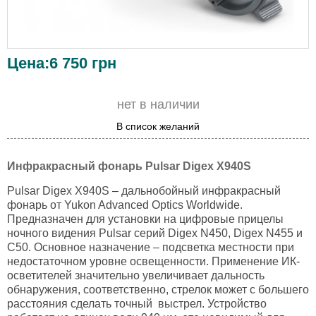
Цена:
6 750
грн
нет в наличии
В список желаний
Инфракрасный фонарь Pulsar Digex X940S
Pulsar Digex X940S – дальнобойный инфракрасный
фонарь от Yukon Advanced Optics Worldwide.
Предназначен для установки на цифровые прицелы
ночного видения Pulsar серий Digex N450, Digex N455 и
C50. Основное назначение – подсветка местности при
недостаточном уровне освещенности. Применение ИК-
осветителей значительно увеличивает дальность
обнаружения, соответственно, стрелок может с большего
расстояния сделать точный выстрел. Устройство