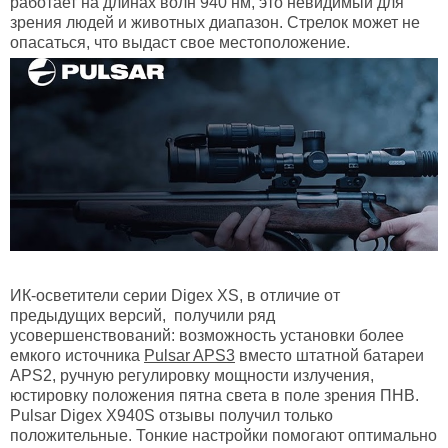
работает на длинах волн 940 нм, это невидимый для
зрения людей и животных диапазон. Стрелок может не
опасаться, что выдаст свое местоположение.
ИК-осветители серии Digex XS, в отличие от
предыдущих версий, получили ряд
усовершенствований: возможность установки более
емкого источника
Pulsar APS3
вместо штатной батареи
APS2, ручную регулировку мощности излучения,
юстировку положения пятна света в поле зрения ПНВ.
Pulsar Digex X940S отзывы получил только
положительные. Тонкие настройки помогают оптимально