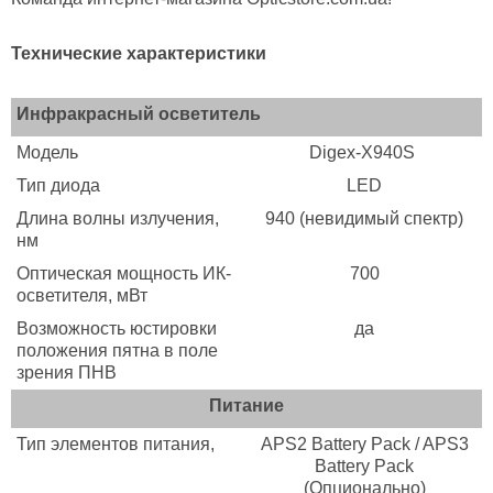
Технические характеристики
Инфракрасный осветитель
Модель
Digex-X940S
Тип диода
LED
Длина волны излучения,
940 (невидимый спектр)
нм
Оптическая мощность ИК-
700
осветителя, мВт
Возможность юстировки
да
положения пятна в поле
зрения ПНВ
Питание
Тип элементов питания,
APS2 Battery Pack / APS3
Battery Pack
(Опционально)