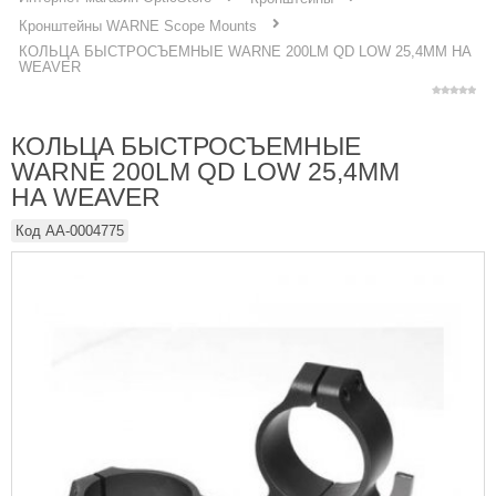
Кронштейны WARNE Scope Mounts
КОЛЬЦА БЫСТРОСЪЕМНЫЕ WARNE 200LM QD LOW 25,4ММ НА
WEAVER
КОЛЬЦА БЫСТРОСЪЕМНЫЕ
WARNE 200LM QD LOW 25,4ММ
НА WEAVER
Код
AA-0004775