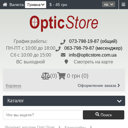
ru
Валюта:
$ - 45 грн
График работы:
073-798-19-87 (общий)
ПН-ПТ с 10:00 до 18:00
063-798-79-87 (месенджер)
Сб с 10:00 до 15:00
info@opticstore.com.ua
ВС выходной
Смотреть на карте
(
0
)
0 грн
(0)
Корзина
Оформление заказа
Каталог
Поиск
Интернет магазин OpticStore
Кронштейны