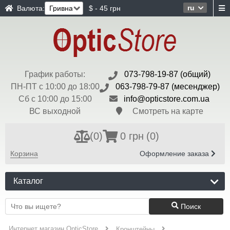
ru
Валюта:
$ - 45 грн
График работы:
073-798-19-87 (общий)
ПН-ПТ с 10:00 до 18:00
063-798-79-87 (месенджер)
Сб с 10:00 до 15:00
info@opticstore.com.ua
ВС выходной
Смотреть на карте
(
0
)
0 грн
(0)
Корзина
Оформление заказа
Каталог
Поиск
Интернет магазин OpticStore
Кронштейны