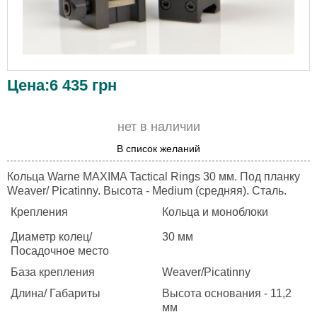
Цена:
6 435
грн
нет в наличии
В список желаний
Кольцa Warne MAXIMA Tactical Rings 30 мм. Под планку
Weaver/ Picatinny. Высота - Medium (средняя). Сталь.
Крепления
Кольца и моноблоки
Диаметр колец/
30 мм
Посадочное место
База крепления
Weaver/Picatinny
Длина/ Габариты
Высота основания - 11,2
мм