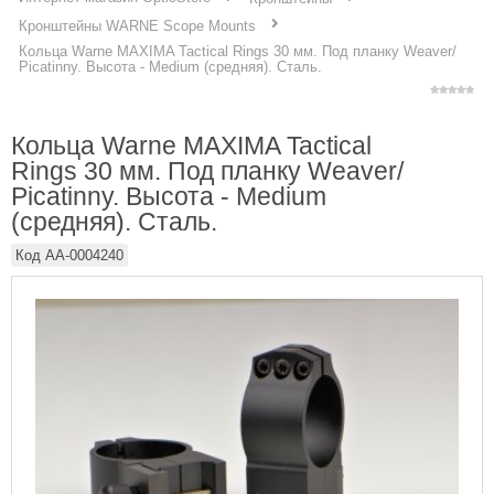
Кронштейны WARNE Scope Mounts
Кольцa Warne MAXIMA Tactical Rings 30 мм. Под планку Weaver/
Picatinny. Высота - Medium (средняя). Сталь.
Кольцa Warne MAXIMA Tactical
Rings 30 мм. Под планку Weaver/
Picatinny. Высота - Medium
(средняя). Сталь.
Код
AA-0004240