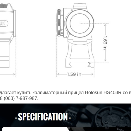
длагает купить коллиматорный прицел Holosun HS403R со 
 (063) 7-987-987.