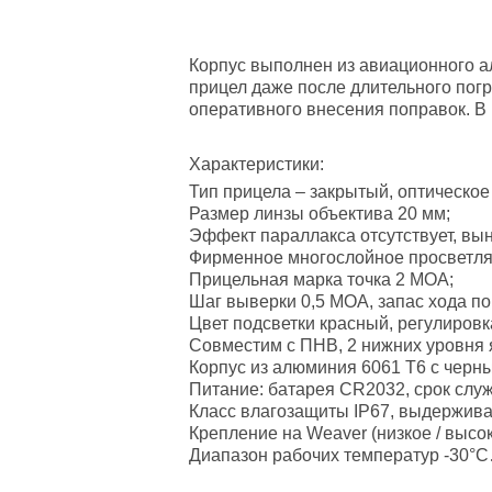
Корпус выполнен из авиационного ал
прицел даже после длительного пог
оперативного внесения поправок. В ко
Характеристики
:
Тип прицела – закрытый, оптическое
Размер линзы объектива 20 мм;
Эффект параллакса отсутствует, вын
Фирменное многослойное просветляю
Прицельная марка точка 2 МОА;
Шаг выверки 0,5 МОА, запас хода по
Цвет подсветки красный, регулировк
Совместим с ПНВ, 2 нижних уровня 
Корпус из алюминия 6061 T6 с чер
Питание: батарея CR2032, срок служ
Класс влагозащиты ІР67, выдержива
Крепление на Wеаvеr (низкое / высок
Диапазон рабочих температур -30°