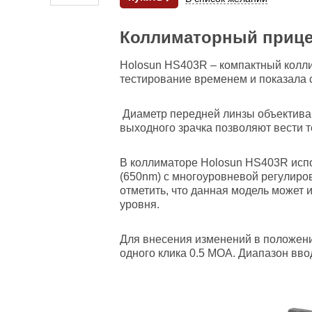
Коллиматорный прице
Holosun HS403R – компактный колли
тестирование временем и показала 
Диаметр передней линзы объектива 
выходного зрачка позволяют вести 
В коллиматоре Holosun HS403R испо
(650nm) с многоуровневой регулиро
отметить, что данная модель может 
уровня.
Для внесения изменений в положе
одного клика 0.5 МОА. Диапазон вво