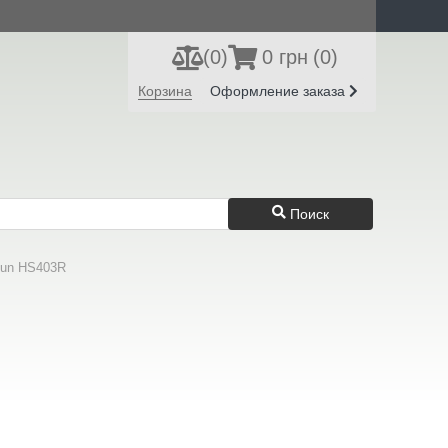
(
0
)
0 грн
(0)
Регистрация
Вход
Корзина
Оформление заказа
Поиск
sun HS403R