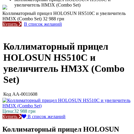
увеличитель HM3X (Combo Set)
Коллиматорный прицел HOLOSUN HS510C и увеличитель
HM3X (Combo Set)
32 988 грн
Купить
В список желаний
Коллиматорный прицел
HOLOSUN HS510C и
увеличитель HM3X (Combo
Set)
Код
AA-0011608
Цена:
32 988
грн
Купить
В список желаний
Коллиматорный прицел HOLOSUN