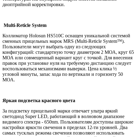
диоптрийной корректировки.
Multi-Reticle System
Коллиматор Holosun HS510C оснащен уникальной системой
сменных прицельных марок MRS (Multi-Reticle System™).
Пользователи могут выбрать одну из следующих
конфигураций: стандартную точку диаметром 2 МОА, круг 65
МОА или совмещенный вариант круг с точкой. Для внесения
правок при установке нуля на требуемую дистанцию следует
воспользоваться механизмами выверки. Цена клика ½
угловой минуты, запас хода по вертикали и горизонту 50
МОА.
Яркая подсветка красного цвета
За подсветку прицельной марки отвечает ультра яркий
светодиод Super LED, работающий в волновом диапазоне
видимого спектра - 650nm. Пользователям доступны широкие
настройки яркости свечения в пределах 12-ти уровней. Два
самых тусклых режима свечения позволяют использовать