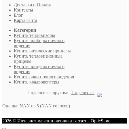
Доставка и Оплата
Контакты
Блог
Карта сайта
Категории
Купить тепловизоры
Купить приборы ночного
видения
Купить оптические прицелы
Купить тепловизионные
прицелы
Купить прицелы ночного
видения
Купить очки ночного видения
Купить квадрокоптеры
Поделится с другом:
Поделиться
Оценка
:
NAN
из
5
(
NAN
голосов)
2026 © Интернет магазин оптики для охоты OpticStore