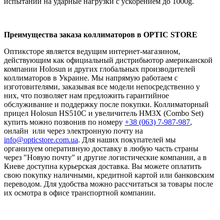
испытаний на ударные нагрузки с ускорением до 1000g.
Преимущества заказа коллиматоров в OPTIC STORE
Оптиксторе является ведущим интернет-магазином,
действующим как официальный дистрибьютор американской
компании Holosun и других глобальных производителей
коллиматоров в Украине. Мы напрямую работаем с
изготовителями, заказывая все модели непосредственно у
них, что позволяет нам предложить гарантийное
обслуживание и поддержку после покупки. Коллиматорный
прицел Holosun HS510C и увеличитель HM3X (Combo Set)
купить можно позвонив по номеру
+38 (063) 7-987-987
,
онлайн или через электронную почту на
info@opticstore.com.ua
. Для наших покупателей мы
организуем оперативную доставку в любую часть страны
через "Новую почту" и другие логистические компании, а в
Киеве доступна курьерская доставка. Вы можете оплатить
свою покупку наличными, кредитной картой или банковским
переводом. Для удобства можно рассчитаться за товары после
их осмотра в офисе транспортной компании.