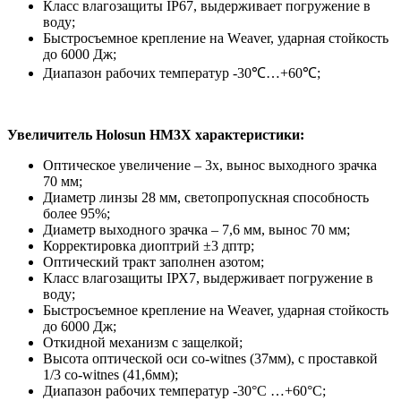
Класс влагозащиты ІР67, выдерживает погружение в
воду;
Быстросъемное крепление на Wеаvеr, ударная стойкость
до 6000 Дж;
Диапазон рабочих температур -30℃…+60℃;
Увеличитель Holosun HM3X характеристики:
Оптическое увеличение – 3х, вынос выходного зрачка
70 мм;
Диаметр линзы 28 мм, светопропускная способность
более 95%;
Диаметр выходного зрачка – 7,6 мм, вынос 70 мм;
Корректировка диоптрий ±3 дптр;
Оптический тракт заполнен азотом;
Класс влагозащиты ІРХ7, выдерживает погружение в
воду;
Быстросъемное крепление на Wеаvеr, ударная стойкость
до 6000 Дж;
Откидной механизм с защелкой;
Высота оптической оси co-witnes (37мм), с проставкой
1/3 co-witnes (41,6мм);
Диапазон рабочих температур -30°С …+60°С;