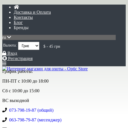
Доставка и Оплата
Контакты
Блог
Бренды
ru
Валюта:
$ - 45 грн
Вход
Регистрация
График работы:
ПН-ПТ с 10:00 до 18:00
Сб с 10:00 до 15:00
ВС выходной
073-798-19-87 (общий)
063-798-79-87 (месенджер)