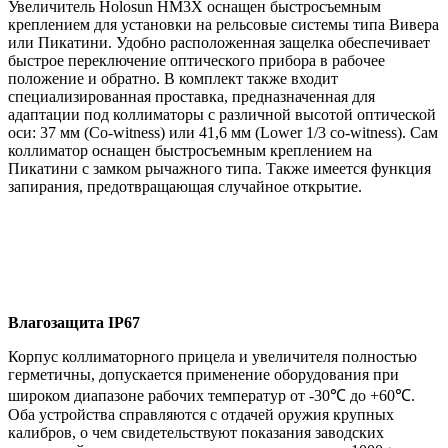
Увеличитель Holosun HM3X оснащен быстросъемным
креплением для установки на рельсовые системы типа Вивера
или Пикатини. Удобно расположенная защелка обеспечивает
быстрое переключение оптического прибора в рабочее
положение и обратно. В комплект также входит
специализированная проставка, предназначенная для
адаптации под коллиматоры с различной высотой оптической
оси: 37 мм (Co-witness) или 41,6 мм (Lower 1/3 co-witness). Сам
коллиматор оснащен быстросъемным креплением на
Пикатини с замком рычажного типа. Также имеется функция
запирания, предотвращающая случайное открытие.
Влагозащита ІР67
Корпус коллиматорного прицела и увеличителя полностью
герметичны, допускается применение оборудования при
широком диапазоне рабочих температур от -30℃ до +60℃.
Оба устройства справляются с отдачей оружия крупных
калибров, о чем свидетельствуют показания заводских