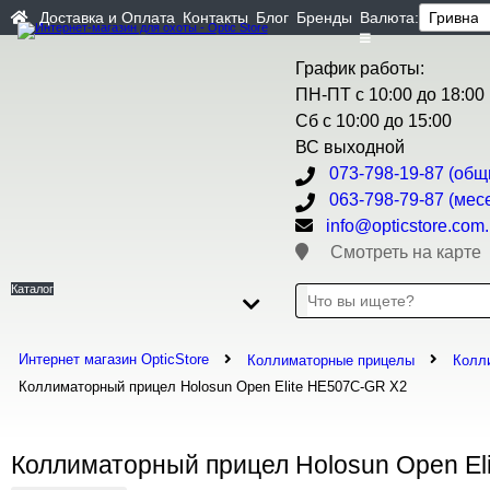
Доставка и Оплата
Контакты
Блог
Бренды
Валюта:
График работы:
ПН-ПТ с 10:00 до 18:00
Сб с 10:00 до 15:00
ВС выходной
073-798-19-87 (общ
063-798-79-87 (мес
info@opticstore.com
Смотреть на карте
Каталог
Интернет магазин OpticStore
Коллиматорные прицелы
Колл
Коллиматорный прицел Holosun Open Elite HE507C-GR X2
Коллиматорный прицел Holosun Open El