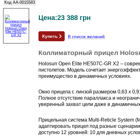
Код
AA-0015583
Цена:
23 388
грн
Купить
В список желаний
Коллиматорный прицел Holosu
Holosun Open Elite HE507C-GR X2 – совр
пистолетов. Модель сочетает энергоэффек
преимущество в динамичных условиях.
Окно прицела с линзой размером 0,63 х 0,9
Полное отсутствие параллакса и неогранич
уверенный захват цели даже в динамичных
Прицельная система Multi-Reticle System 
адаптировать прицел под разные сценарии 
доступно 12 уровней: 10 для дневных усло