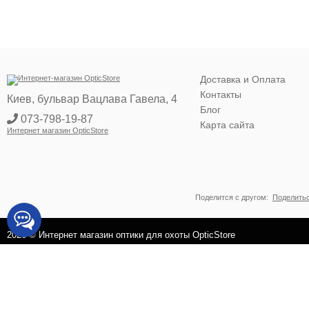
Доставка и Оплата
Контакты
Киев, бульвар Вацлава Гавела, 4
Блог
073-798-19-87
Карта сайта
Интернет магазин OpticStore
Поделится с другом:
Поделить
2026 © Интернет магазин оптики для охоты OpticStore
Оставьте ваши контактные данные и наш консультант свяжется
с вами