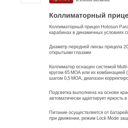
Коллиматорный прице
Коллиматорный прицел Holosun Para
карабинах в динамичных условиях с
Диаметр передней линзы прицела 20 
открытыми глазами
Коллиматор оснащен системой Multi
кругом 65 МОА или их комбинацией (
шагом 0,5 МОА, диапазон корректиро
Подсветка выполнена на основе крас
автоматически адаптирует яркость 
Питание осуществляется от батарей
при движении, режим Lock Mode защ