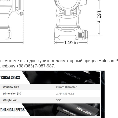
вы можете выгодно купить коллиматорный прицел Holosun 
лефону +38 (063) 7‑987‑987.